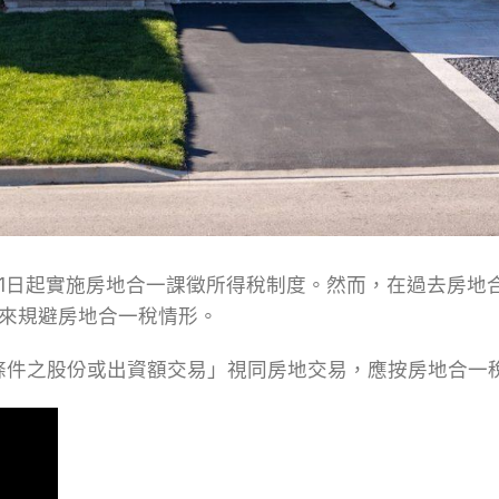
月1日起實施房地合一課徵所得稅制度。然而，在過去房地合
來規避房地合一稅情形。
定條件之股份或出資額交易」視同房地交易，應按房地合一