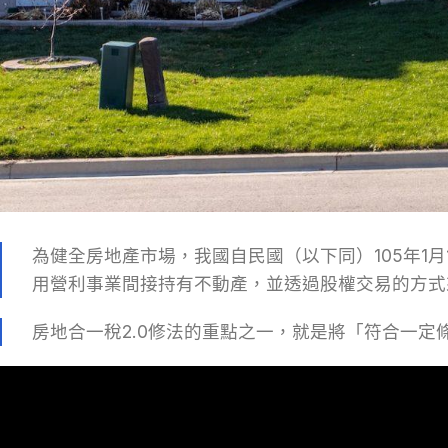
為健全房地產市場，我國自民國（以下同）105年1
用營利事業間接持有不動產，並透過股權交易的方式
房地合一稅2.0修法的重點之一，就是將「符合一