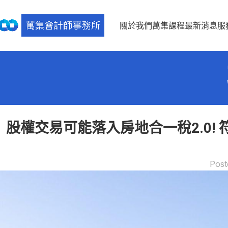
關於我們
萬集課程
最新消息
服
股權交易可能落入房地合一稅2.0!
Post