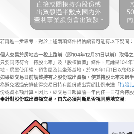
若再進一步思考，對於上述兩項條件相信讀者可能有以下疑問：
個人交易於房地合一稅上路前（即104年12月31日以前）取
只要同時符合「持股比率」及「股權價值」條件，無論是104年1
地、房屋使用權、預售屋及其坐落基地，於105年1月1日以後
如果於交易日前調整持有之股份或出資額，使其持股比率未過半
為避免透過安排使得交易日持有股份或出資額比例未達「
持股比
份或資本額計算。因此，於交易日起算前一年內任一日符合持股
◆針對股份或出資額交易，首先必須判斷是否視同房地交易: