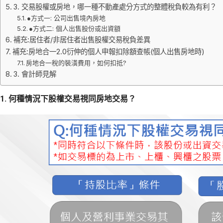
3. 交易股權或房地，哪一種不動產處分方式的整體稅負較為有利？
●方式一: 公司出售境內房地
●方式二: 個人出售股份或出資額
補充:居住者/非居住者出售股權交易稅負差異
補充:房地合一2.0衍伸的個人申報扣除額查帳(個人出售房地時)
房地合一稅的裝潢費用，如何扣抵?
3. 會計師見解
1. 何種情況下股權交易視同房地交易？