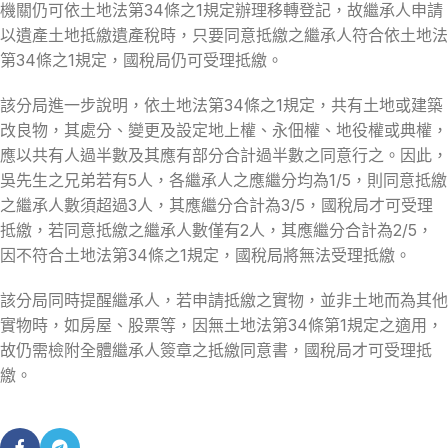
機關仍可依土地法第34條之1規定辦理移轉登記，故繼承人申請
以遺產土地抵繳遺產稅時，只要同意抵繳之繼承人符合依土地法
第34條之1規定，國稅局仍可受理抵繳。
該分局進一步說明，依土地法第34條之1規定，共有土地或建築
改良物，其處分、變更及設定地上權、永佃權、地役權或典權，
應以共有人過半數及其應有部分合計過半數之同意行之。因此，
吳先生之兄弟若有5人，各繼承人之應繼分均為1/5，則同意抵繳
之繼承人數須超過3人，其應繼分合計為3/5，國稅局才可受理
抵繳，若同意抵繳之繼承人數僅有2人，其應繼分合計為2/5，
因不符合土地法第34條之1規定，國稅局將無法受理抵繳。
該分局同時提醒繼承人，若申請抵繳之實物，並非土地而為其他
實物時，如房屋、股票等，因無土地法第34條第1規定之適用，
故仍需檢附全體繼承人簽章之抵繳同意書，國稅局才可受理抵
繳。