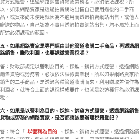
貨方式經營，透過網路銷售貨物或勞務者，必須依法課稅。所
以，如果網路賣家是透過拍賣網站出售自己使用過後的二手商
品，或買來尚未使用就因為不適用而透過拍賣網站出售，或他人
贈送的物品，自己認為不實用透過拍賣網站出售，均不屬於上面
所述必須課稅的範圍。
五、如果網路賣家是專門經由其他管道收購二手商品，再透過網
路銷售，賺取利潤，也要課徵營業稅嗎？
答：財政部規定以
營利
為目的、採進、銷貨方式經營，透過網路
銷售貨物或勞務者，必須依法課徵營業稅，所以如果網路賣家所
銷售的二手商品，是透過各種管道收購而來，利用賺取差價作為
利潤者，就符合上面的課稅構成要件，也就是說這種行為必須課
稅。
六、如果是以營利為目的、採進、銷貨方式經營，透過網路銷售
貨物或勞務的網路賣家，是否都應該要辦理稅籍登記？
答：符合「
以營利為目的
、採進、銷貨方式經營，透過網路銷