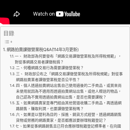
目錄
網路拍賣課徵營業稅Q&A(114年3月更新)
一、 財政部為何要發布「網路交易課徵營業稅及所得稅規範」，
對從事網路交易者課徵稅捐？
二、何種網路交易行為需要課徵營業稅？
三、 財政部公布之「網路交易課徵營業稅及所得稅規範」對從事
網路拍賣業者課徵營業稅是否公平性？
四、個人透過拍賣網站出售自己使用過後的二手商品，或買來尚
未使用就因為不適用而透過拍賣網站出售，或他人贈送的物品，
自己認為不實用透過拍賣網站出售，是否也需要課稅？
五、如果網路賣家是專門經由其他管道收購二手商品，再透過網
路銷售，賺取利潤，也要課徵營業稅嗎？
六、如果是以營利為目的、採進、銷貨方式經營，透過網路銷售
貨物或勞務的網路賣家，是否都應該要辦理稅籍登記？
七、如果從事網路銷售且已符合應辦理稅籍登記標準者，在向國