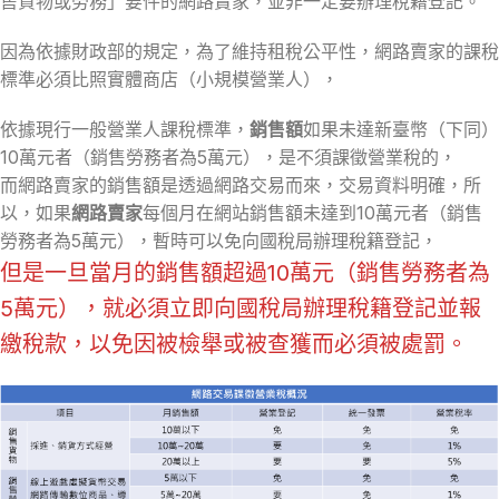
售貨物或勞務」要件的網路賣家，並非一定要辦理稅籍登記。
因為依據財政部的規定，為了維持租稅公平性，網路賣家的課稅
標準必須比照實體商店（小規模營業人），
依據現行一般營業人課稅標準，
銷售額
如果未達新臺幣（下同）
10萬元者（銷售勞務者為5萬元），是不須課徵營業稅的，
而網路賣家的銷售額是透過網路交易而來，交易資料明確，所
以，如果
網路賣家
每個月在網站銷售額未達到10萬元者（銷售
勞務者為5萬元），暫時可以免向國稅局辦理稅籍登記，
但是一旦當月的銷售額超過10萬元（銷售勞務者為
5萬元），就必須立即向國稅局辦理稅籍登記並報
繳稅款，以免因被檢舉或被查獲而必須被處罰。