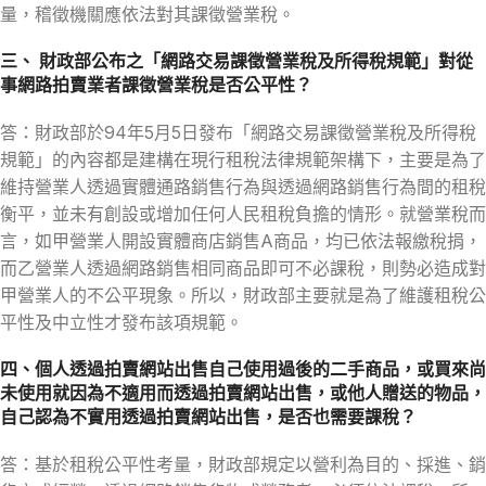
量，稽徵機關應依法對其課徵營業稅。
三、 財政部公布之「網路交易課徵營業稅及所得稅規範」對從
事網路拍賣業者課徵營業稅是否公平性？
答：財政部於94年5月5日發布「網路交易課徵營業稅及所得稅
規範」的內容都是建構在現行租稅法律規範架構下，主要是為了
維持營業人透過實體通路銷售行為與透過網路銷售行為間的租稅
衡平，並未有創設或增加任何人民租稅負擔的情形。就營業稅而
言，如甲營業人開設實體商店銷售A商品，均已依法報繳稅捐，
而乙營業人透過網路銷售相同商品即可不必課稅，則勢必造成對
甲營業人的不公平現象。所以，財政部主要就是為了維護租稅公
平性及中立性才發布該項規範。
四、個人透過拍賣網站出售自己使用過後的二手商品，或買來尚
未使用就因為不適用而透過拍賣網站出售，或他人贈送的物品，
自己認為不實用透過拍賣網站出售，是否也需要課稅？
答：基於租稅公平性考量，財政部規定以營利為目的、採進、銷