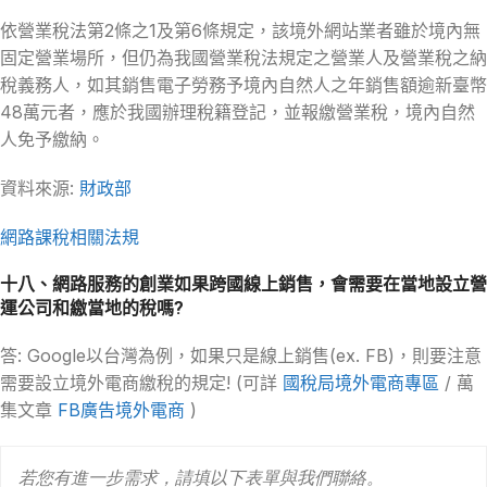
依營業稅法第2條之1及第6條規定，該境外網站業者雖於境內無
固定營業場所，但仍為我國營業稅法規定之營業人及營業稅之納
稅義務人，如其銷售電子勞務予境內自然人之年銷售額逾新臺幣
48萬元者，應於我國辦理稅籍登記，並報繳營業稅，境內自然
人免予繳納。
資料來源:
財政部
網路課稅相關法規
十八、網路服務的創業如果跨國線上銷售，會需要在當地設立營
運公司和繳當地的稅嗎?
答: Google以台灣為例，如果只是線上銷售(ex. FB)，則要注意
需要設立境外電商繳稅的規定! (可詳
國稅局境外電商專區
/ 萬
集文章
FB廣告境外電商
)
若您有進一步需求，請填以下表單與我們聯絡。