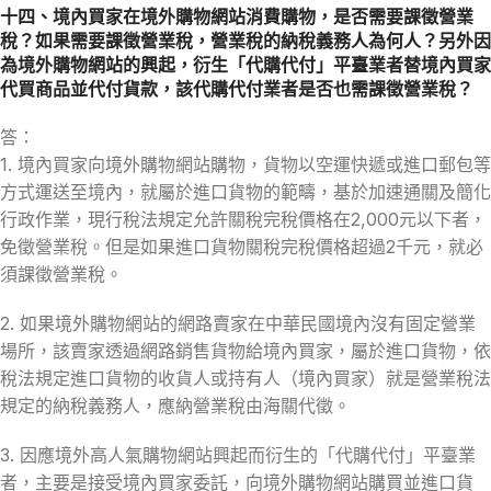
十四、境內買家在境外購物網站消費購物，是否需要課徵營業
稅？如果需要課徵營業稅，營業稅的納稅義務人為何人？另外因
為境外購物網站的興起，衍生「代購代付」平臺業者替境內買家
代買商品並代付貨款，該代購代付業者是否也需課徵營業稅？
答：
1. 境內買家向境外購物網站購物，貨物以空運快遞或進口郵包等
方式運送至境內，就屬於進口貨物的範疇，基於加速通關及簡化
行政作業，現行稅法規定允許關稅完稅價格在2,000元以下者，
免徵營業稅。但是如果進口貨物關稅完稅價格超過2千元，就必
須課徵營業稅。
2. 如果境外購物網站的網路賣家在中華民國境內沒有固定營業
場所，該賣家透過網路銷售貨物給境內買家，屬於進口貨物，依
稅法規定進口貨物的收貨人或持有人（境內買家）就是營業稅法
規定的納稅義務人，應納營業稅由海關代徵。
3. 因應境外高人氣購物網站興起而衍生的「代購代付」平臺業
者，主要是接受境內買家委託，向境外購物網站購買並進口貨