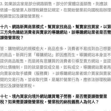
3. 如果該店家是部分網路銷售，部分於實體店面銷售，則應該
依據一般營業人辦理稅籍登記規定，在開始營業前向國稅局辦理
稅籍登記及課徵營業稅。
十六、網路新興商業模式，幫買家找商品，幫賣家找買家，以第
三方角色連結消費者與賣家的導購網站，該導購網站業者是否需
課徵營業稅？
答：購物網站的規模愈大，商品愈多，消費者不易找到自己想要
的商品，新興行業「導購網站」即因應而生。導購網站本身並不
提供商品販售，而是將有意購買的消費者引導至賣方網站，並提
供比價機制，目的就是要促成交易，如有成交，導購網站業者再
向賣家收取手續費（服務費）。該導購網站業者媒介買家與賣家
間的交易行為，並收取代價，是屬於營業行為，應依法辦理稅籍
登記及課徵營業稅。
十七、境內買家向境外網站購買電子勞務，是否需要課徵營業
稅？如果需要課徵營業稅，營業稅的納稅義務人為何人？