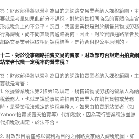
答：財政部僅將以營利為目的之網路交易業者納入課稅範圍，主
要就是考量如果此部分不課稅，對於銷售相同商品的實體商店會
形成稅負上的不公平。況且，我國營業稅是對於銷售貨物或勞務
行為課稅，尚不問其銷售通路為何，因此，對於實體通路業者及
網路交易業者採取相同課稅標準，是符合租稅公平原則的。
十二、對於從事網路拍賣交易的賣家，財政部可否規定由拍賣網
站業者代徵一定稅率的營業稅？
答：財政部僅將以營利為目的的網路拍賣業者納入課稅範圍，主
要就是考答：
1. 依據營業稅法第2條第1款規定，銷售貨物或勞務的營業人為納
稅義務人，也就是說從事網路拍賣的營業人在銷售貨物或勞務
時，是營業稅法規定的納稅義務人，如果由拍賣網站業者（如
Yahoo!拍賣或露天拍賣等）代扣稅款，因為現行營業稅法並無
代扣稅款規定，於法不合。
2. 財政部目前僅將以營利為目的之網路賣家納入課稅範圍，如