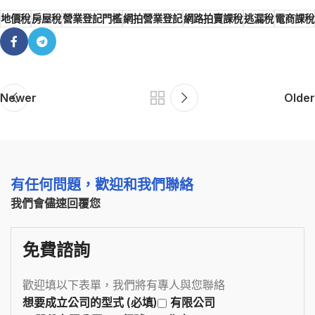
地價稅
房屋稅
營業登記門檻
網拍營業登記
網路拍賣課稅
逃漏稅
電商課稅
Newer
Older
有任何問題，歡迎和我們聯絡
我們會儘速回覆您
免費諮詢
歡迎填以下表單，我們將有專人與您聯絡
想要成立公司的型式 (必填)
有限公司