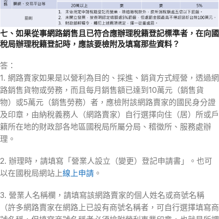
七、如果從事網路銷售且已符合應辦理稅籍登記標準者，在向國
稅局辦理稅籍登記時，應該要檢附及填寫那些資料？
答：
1. 網路賣家如果是以營利為目的、採進、銷貨方式經營，透過網
路銷售貨物或勞務，而且每月銷售額已達到10萬元（銷售貨
物）或5萬元（銷售勞務）者，應檢附該網路賣家的國民身分證
及印章，由納稅義務人（網路賣家）自行選擇向住（居）所或戶
籍所在地的財政部各地區國稅局所屬分局、稽徵所、服務處辦
理。
2. 辦理時，請填寫「營業人設立（變更）登記申請書」。也可
以在國稅局網站上
線上申請
。
3. 營業人名稱欄，請填寫該網路賣家的個人姓名或商號名稱
（許多網路賣家在網路上已設有商號名稱者，可自行選擇填寫商