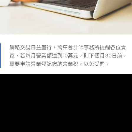
網路交易日益盛行，萬集會計師事務所提醒各位賣
家，若每月營業額達到10萬元，則下個月30日前，
需要申請營業登記繳納營業稅，以免受罰。