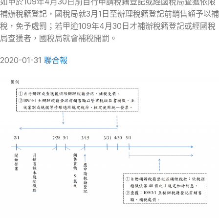
如甲於109年4月30日前自行申請稅籍登記或經國稅局查獲依限
補辦稅籍登記，國稅局就3月1日至辦理稅籍登記前銷售額予以補
稅，免予處罰；若甲逾109年4月30日才補辦稅籍登記或經國稅
局查獲者，國稅局就會補稅開罰。
2020-01-31
聯合報