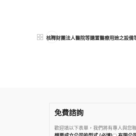
核釋財團法人醫院等購置醫療用途之設備
免費諮詢
歡迎填以下表單，我們將有專人與您
想要成立公司的型式 (必填)
有限公