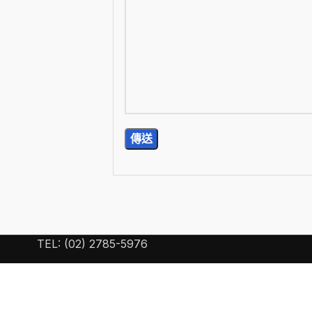
TEL: (02) 2785-5976
E-Mail: wan.chi99@yahoo.com.tw
15) 台北市南港區忠孝東路 6 段 440 號 2 樓