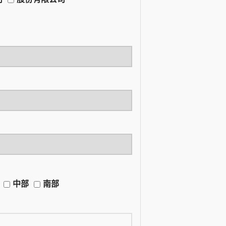
中部
南部