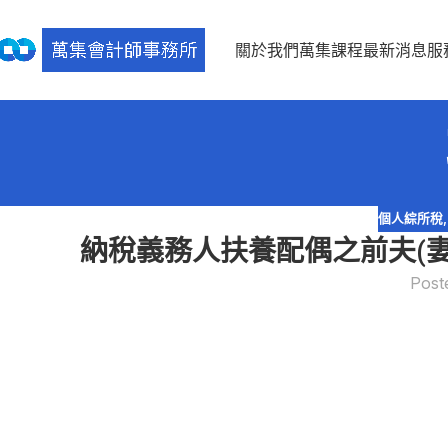
關於我們
萬集課程
最新消息
服
個人綜所稅
納稅義務人扶養配偶之前夫(
Post