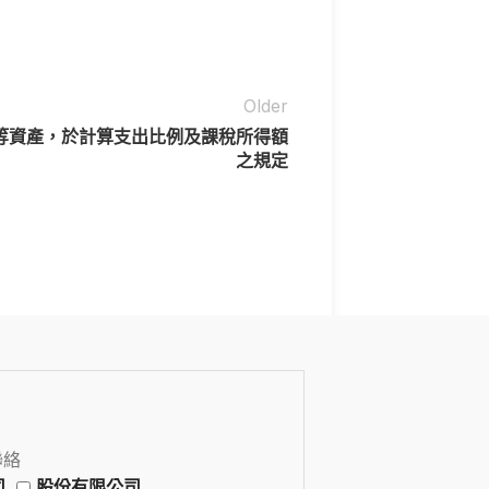
Older
等資產，於計算支出比例及課稅所得額
之規定
聯絡
司
股份有限公司