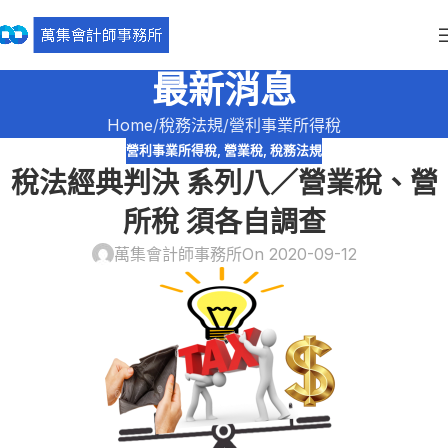
最新消息
Home
稅務法規
營利事業所得稅
營利事業所得稅
,
營業稅
,
稅務法規
稅法經典判決 系列八／營業稅、營
所稅 須各自調查
萬集會計師事務所
On 2020-09-12