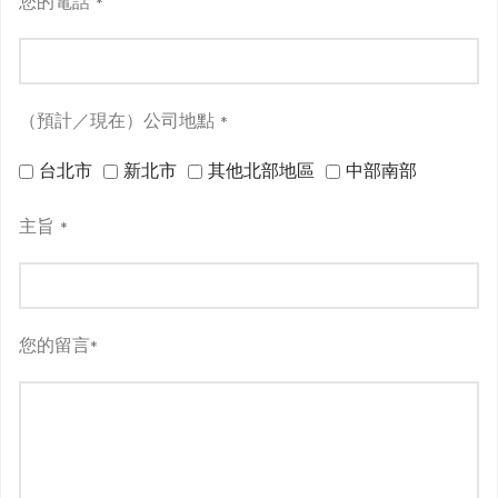
您的電話
*
（預計／現在）公司地點
*
台北市
新北市
其他北部地區
中部南部
主旨
*
您的留言
*