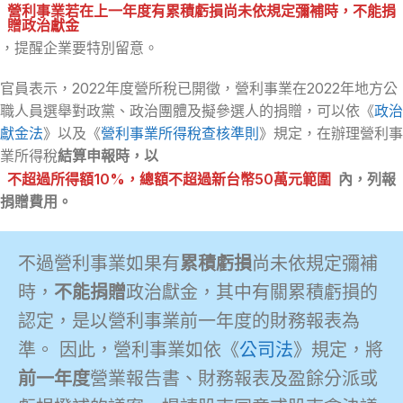
營利事業若在上一年度有累積虧損尚未依規定彌補時，不能捐
贈政治獻金
，提醒企業要特別留意。
官員表示，2022年度營所稅已開徵，營利事業在2022年地方公
職人員選舉對政黨、政治團體及擬參選人的捐贈，可以依《
政治
獻金法
》以及《
營利事業所得稅查核準則
》規定，在辦理營利事
業所得稅
結算申報時，以
不超過所得額10%，總額不超過新台幣50萬元範圍
內，列報
捐贈費用。
不過營利事業如果有
累積虧損
尚未依規定彌補
時，
不能捐贈
政治獻金，其中有關累積虧損的
認定，是以營利事業前一年度的財務報表為
準。 因此，營利事業如依《
公司法
》規定，將
前一年度
營業報告書、財務報表及盈餘分派或