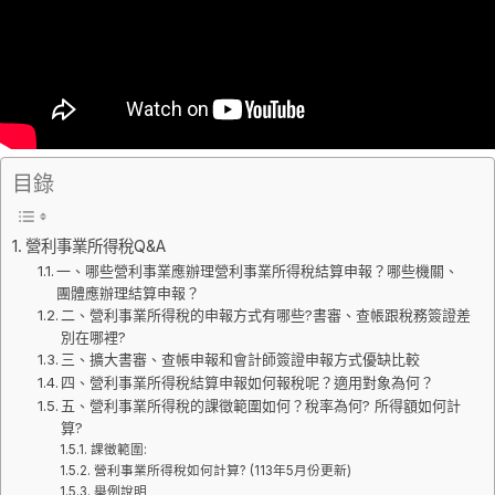
目錄
營利事業所得稅Q&A
一、哪些營利事業應辦理營利事業所得稅結算申報？哪些機關、
團體應辦理結算申報？
二、營利事業所得稅的申報方式有哪些?書審、查帳跟稅務簽證差
別在哪裡?
三、擴大書審、查帳申報和會計師簽證申報方式優缺比較
四、營利事業所得稅結算申報如何報稅呢？適用對象為何？
五、營利事業所得稅的課徵範圍如何？稅率為何? 所得額如何計
算?
課徵範圍:
營利事業所得稅如何計算? (113年5月份更新)
舉例說明