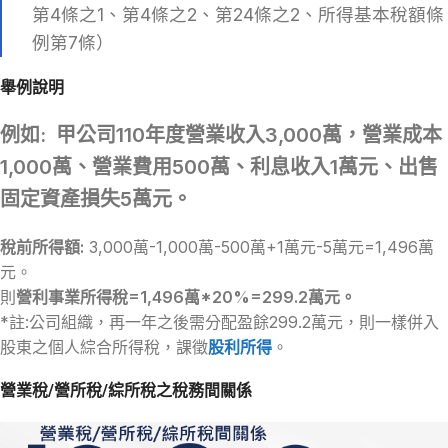
第4條之1、第4條之2、第24條之2、所得基本稅額條
例第7條）
舉例說明
例如: 甲公司110年度營業收入3,000萬，營業成本
1,000萬、營業費用500萬、利息收入1萬元、出售
固定資產損失5萬元。
稅前所得額:
3,000萬-1,000萬-500萬+1萬元-5萬元=1,496萬
元。
則
營利事業所得稅=1,496萬*20%=299.2萬元。
*註:公司組織，再一年之後需分配盈餘299.2萬元，則一樣併入
股東之個人綜合所得稅，課徵
股利所得
。
營業稅/營所稅/綜所稅之稅務間關係