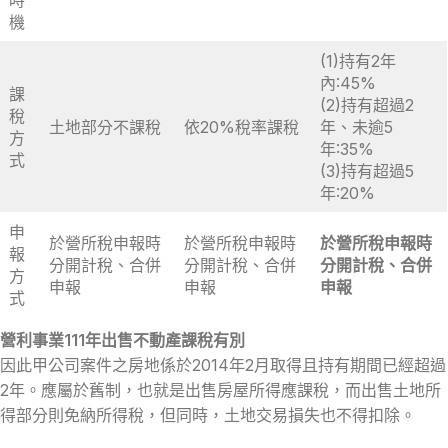
機
(1)持有2年
內:45%
課
(2)持有超過2
稅
土地部分不課稅
依20%稅率課稅
年、未逾5
方
年:35%
式
(3)持有超過5
年:20%
申
於營所稅申報時
於營所稅申報時
於營所稅申報時
報
分開計稅、合併
分開計稅、合併
分開計稅、合併
方
申報
申報
申報
式
營利事業111年出售不動產課稅有別
因此甲公司案件之房地係於2014年2月取得且持有期間已經超過
2年。應屬於舊制，也就是出售房屋所得應課稅，而出售土地所
得部分則免納所得稅，但同時，土地交易損失也不得扣除。