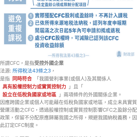
所謂CFC，是指
受控外國企業
法源:
所得稅法43條之3
，
是指
同時符合
「我國營利事業(或個人)及其關係人
具有股權控制力或實質控制力
」且「
設立在低稅負國家或地區
」兩項條件的外國關係企業。
因應跨國企業或個人可能藉在低稅負國家或地區，成立未具實質
營運活動之CFC，透過股權控制或實質控制影響CFC之盈餘分配
政策，保留不分配原應歸屬我國之所得，規避我國納稅義務，因
此訂定CFC制度。