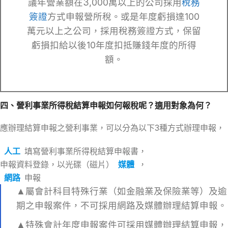
議年營業額在3,000萬以上的公司採用
稅務
簽證
方式申報營所稅。或是年度虧損達100
萬元以上之公司，採用稅務簽證方式，保留
虧損扣給以後10年度扣抵賺錢年度的所得
額。
四、營利事業所得稅結算申報如何報稅呢？適用對象為何？
應辦理結算申報之營利事業，可以分為以下3種方式辦理申報，
人工
填寫營利事業所得稅結算申報書，
申報資料登錄，以光碟（磁片）
媒體
，
網路
申報
▲屬會計科目特殊行業（如金融業及保險業等）及逾
期之申報案件，不可採用網路及媒體辦理結算申報。
▲特殊會計年度申報案件可採用媒體辦理結算申報，