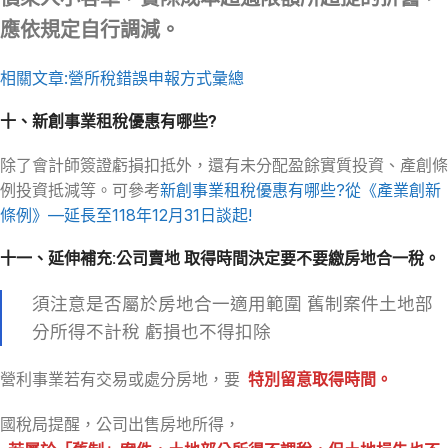
應依規定自行調減。
相關文章:營所稅錯誤申報方式彙總
十、新創事業租稅優惠有哪些?
除了會計師簽證虧損扣抵外，還有未分配盈餘實質投資、產創條
例投資抵減等。可參考
新創事業租稅優惠有哪些?從《產業創新
條例》—延長至118年12月31日談起!
十一、延伸補充:公司賣地 取得時間決定要不要繳房地合一稅。
須注意是否屬於房地合一適用範圍 舊制案件土地部
分所得不計稅 虧損也不得扣除
營利事業若有交易或處分房地，要
特別留意取得時間。
國稅局提醒，公司出售房地所得，