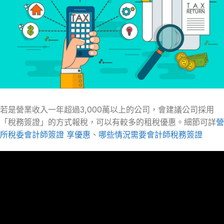
若是營業收入一年超過3,000萬以上的公司，會建議公司採用
「稅務簽證」的方式報稅，可以有較多的租稅優惠。細節可詳
營
所稅委會計師簽證 享優惠
、
哪些情況需要會計師稅務簽證