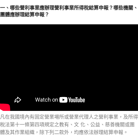
一、哪些營利事業應辦理營利事業所得稅結算申報？哪些機關、
團體應辦理結算申報？
凡在我國境內有固定營業場所或營業代理人之營利事業，及所得
稅法第十一條第四項規定之教有、文 化、公益、慈善機關或團
體及其作業組織，除下列二款外，均應依法辦理結算申報。