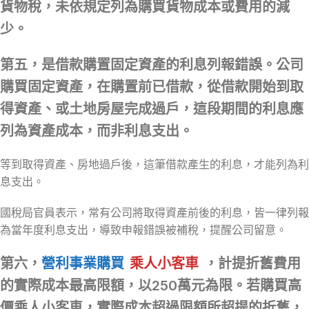
貨物稅，未依規定列為購買貨物成本或費用的減
少。
第五，是借款購置固定資產的利息列報錯誤。公司
購買固定資產，在購置前已借款，從借款開始到取
得資產、或土地房屋完成過戶，這段期間的利息應
列為資產成本，而非利息支出。
等到取得資產、房地過戶後，這筆借款產生的利息，才能列為利
息支出。
國稅局官員表示，常有公司將取得資產前後的利息，皆一律列報
為當年度利息支出，導致申報錯誤被補稅，提醒公司留意。
第六，
營利事業購買
乘人小客車
，計提折舊費用
的實際成本最高限額，以250萬元為限。若購買高
價乘人小客車，實際成本超過限額所超提的折舊，