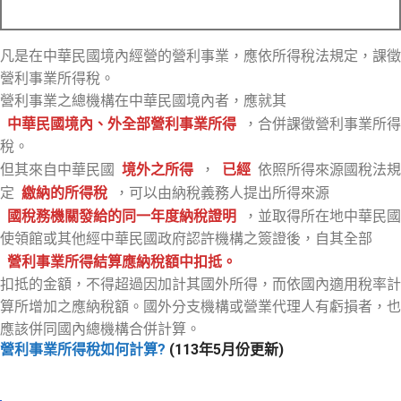
凡是在中華民國境內經營的營利事業，應依所得稅法規定，課徵
營利事業所得稅。
營利事業之總機構在中華民國境內者，應就其
中華民國境內、外全部營利事業所得
，合併課徵營利事業所得
稅。
但其來自中華民國
境外之所得
，
已經
依照所得來源國稅法規
定
繳納的所得稅
，可以由納稅義務人提出所得來源
國稅務機關發給的同一年度納稅證明
，並取得所在地中華民國
使領館或其他經中華民國政府認許機構之簽證後，自其全部
營利事業所得結算應納稅額中扣抵。
扣抵的金額，不得超過因加計其國外所得，而依國內適用稅率計
算所增加之應納稅額。國外分支機構或營業代理人有虧損者，也
應該併同國內總機構合併計算。
營利事業所得稅如何計算?
(113年5月份更新)