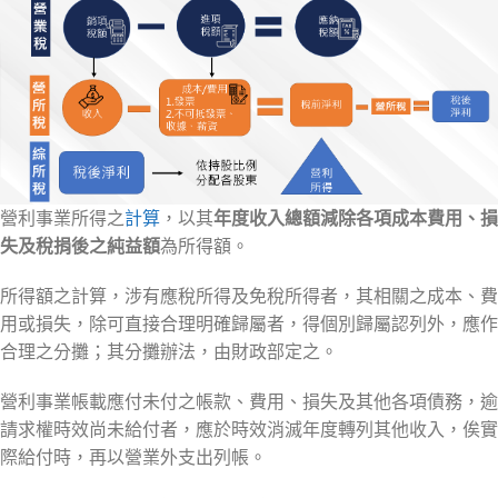
營利事業所得之
計算
，以其
年度收入總額減除各項成本費用、損
失及稅捐後之純益額
為所得額。
所得額之計算，涉有應稅所得及免稅所得者，其相關之成本、費
用或損失，除可直接合理明確歸屬者，得個別歸屬認列外，應作
合理之分攤；其分攤辦法，由財政部定之。
營利事業帳載應付未付之帳款、費用、損失及其他各項債務，逾
請求權時效尚未給付者，應於時效消滅年度轉列其他收入，俟實
際給付時，再以營業外支出列帳。