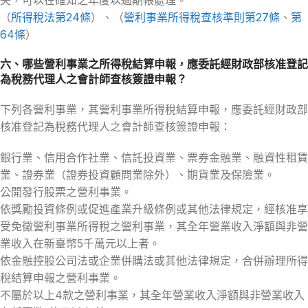
（
所得稅法第24條
）、（
營利事業所得稅查核準則第27條
、
第
64條
）
六、哪些營利事業之所得稅結算申報，應委託經財政部核准登記
為稅務代理人之會計師查核簽證申報？
下列各營利事業，其營利事業所得稅結算申報，應委託經財政部
核准登記為稅務代理人之會計師查核簽證申報：
銀行業、信用合作社業、信託投資業、票券金融業、融資性租賃
業、證券業（證券投資顧問業除外）、期貨業及保險業。
公開發行股票之營利事業。
依獎勵投資條例或促進產業升級條例或其他法律規定，經核准享
受免徵營利事業所得稅之營利事業，其全年營業收入淨額與非營
業收入在新臺幣5千萬元以上者。
依金融控股公司法或企業併購法或其他法律規定，合併辦理所得
稅結算申報之營利事業。
不屬於以上4款之營利事業，其全年營業收入淨額與非營業收入