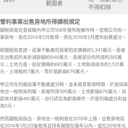
範圍者
不得扣除
營利事業出售房地所得課稅規定
國稅局是在查核轄內甲公司108年營所稅案件時，發現公司有一
筆房地，是在2014年2月取得，而在2019年2月遭到拍賣處分。
經國稅局查證，這筆不動產的房屋拍定價格約1,341萬元，房屋
在出售前的未折減餘額約946萬元，房屋部分的所得約395萬
元；土地方面，拍定價格約662萬元，土地取得成本約1,531萬
元、土增稅約7萬元，等於是虧損876萬元。
甲公司在列報這筆不動產處分時，並未留意取得時間，於是採房
地合一稅制來列報，房屋所得395萬元、土地虧損876萬元，加
起來共虧損481萬元，自行認定為虧損案件，於是列報處分利益
為0元。
然而國稅局指出，房地合一稅制是在2016年上路，出售房地若
在2014年1月2日後取得且持有期間在兩年以內，或在2016年元