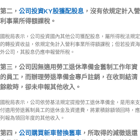
第二，
公司投資KY股獲配股息
，沒有依規定計入營
利事業所得額課稅。
國稅局表示，公司投資國內其他公司獲配股息，屬所得稅法規定
的轉投資收益，依規定免計入營利事業所得額課稅；但若投資海
外公司，其股息仍應申報營所稅。
第三，公司因無適用勞工退休準備金舊制工作年資
的員工，而辦理勞退準備金專戶註銷，在收到結清
餘款時，卻未申報其他收入。
國稅局表示，公司依勞基法規定提撥勞工退休準備金，是用來支
付適用勞退舊制員工的退休金及資遣費，將累積餘額領回時，應
列報為領回年度的其他收入。
第四，
公司購買新車替換舊車
，所取得的減徵退還