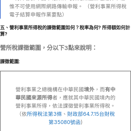
惟不可使用網際網路傳輸申報。 （營利事業所得稅
電子結算申報作業要點）
五、營利事業所得稅的課徵範圍如何？稅率為何? 所得額如何計
算?
營所稅課徵範圍，分以下3點來說明：
課徵範圍:
營利事業之總機構在中華民國
境外
，而
有中
華民國來源所得
者，應就其中華民國境內的
營利事業所得，依法課徵營利事業所得稅。
（依
所得稅法第3條
、
財政部64.7.15台財稅
第35080號函
)