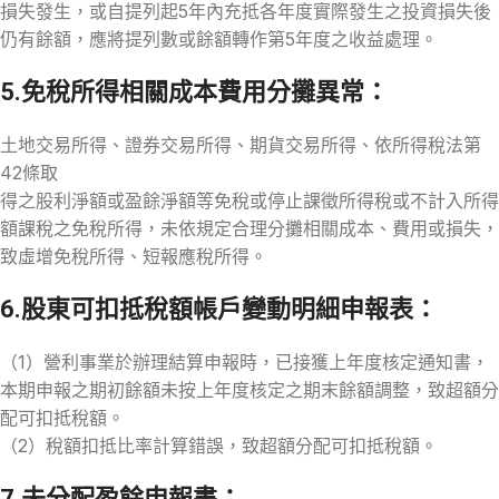
損失發生，或自提列起5年內充抵各年度實際發生之投資損失後
仍有餘額，應將提列數或餘額轉作第5年度之收益處理。
5.免稅所得相關成本費用分攤異常：
土地交易所得、證券交易所得、期貨交易所得、依所得稅法第
42條取
得之股利淨額或盈餘淨額等免稅或停止課徵所得稅或不計入所得
額課稅之免稅所得，未依規定合理分攤相關成本、費用或損失，
致虛增免稅所得、短報應稅所得。
6.股東可扣抵稅額帳戶變動明細申報表：
（1）營利事業於辦理結算申報時，已接獲上年度核定通知書，
本期申報之期初餘額未按上年度核定之期末餘額調整，致超額分
配可扣抵稅額。
（2）稅額扣抵比率計算錯誤，致超額分配可扣抵稅額。
7.未分配盈餘申報書：