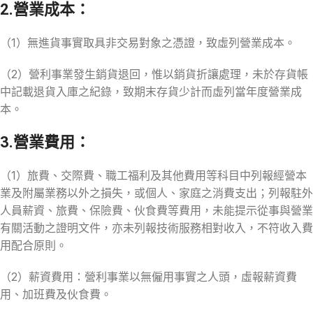
2.營業成本：
（1）無進貨事實取具非交易對象之憑證，致虛列營業成本。
（2）營利事業發生銷貨退回，惟以銷貨折讓處理，未於存貨帳
中記載退貨入庫之紀錄，致期末存貨少計而虛列當年度營業成
本。
3.營業費用：
（1）旅費、交際費、職工福利及其他費用等科目中列報經營本
業及附屬業務以外之損失，或個人、家庭之消費支出；列報駐外
人員薪資、旅費、保險費、伙食費等費用，未能提示從事與營業
有關活動之證明文件，亦未列報技術服務相對收入，不符收入費
用配合原則。
（2）薪資費用：營利事業以無僱用事實之人頭，虛報薪資費
用、加班費及伙食費。