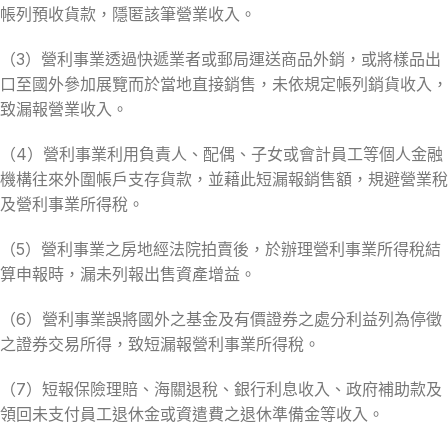
帳列預收貨款，隱匿該筆營業收入。
（3）營利事業透過快遞業者或郵局運送商品外銷，或將樣品出
口至國外參加展覽而於當地直接銷售，未依規定帳列銷貨收入，
致漏報營業收入。
（4）營利事業利用負責人、配偶、子女或會計員工等個人金融
機構往來外圍帳戶支存貨款，並藉此短漏報銷售額，規避營業稅
及營利事業所得稅。
（5）營利事業之房地經法院拍賣後，於辦理營利事業所得稅結
算申報時，漏未列報出售資產增益。
（6）營利事業誤將國外之基金及有價證券之處分利益列為停徵
之證券交易所得，致短漏報營利事業所得稅。
（7）短報保險理賠、海關退稅、銀行利息收入、政府補助款及
領回未支付員工退休金或資遣費之退休準備金等收入。