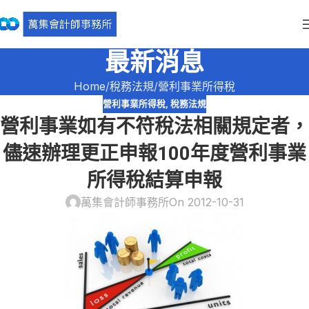
最新消息
Home
稅務法規
營利事業所得稅
營利事業所得稅
,
稅務法規
營利事業如有不符稅法相關規定者，
儘速辦理更正申報100年度營利事業
所得稅結算申報
萬集會計師事務所
On 2012-10-31