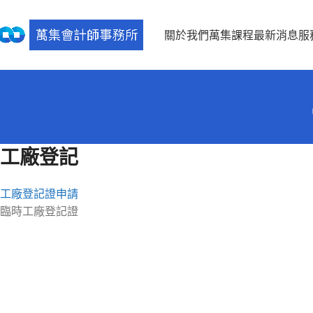
關於我們
萬集課程
最新消息
服
工廠登記
工廠登記證申請
臨時工廠登記證