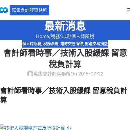
最新消息
Home
稅務法規
個人綜所稅
個人綜所稅
,
稅務法規
,
證券交易所得
,
財產交易損益
會計師看時事／技術入股緩課 留意
稅負計算
萬集會計師事務所
On 2015-07-22
會計師看時事／技術入股緩課 留意稅負計
算