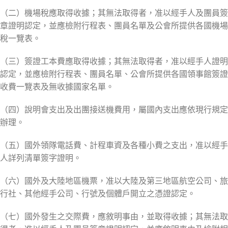
（二）機場稅應取得收據；其無法取得者，准以經手人及團員簽
章證明認定，並應檢附行程表、團員名單及公會所提供各國機場
稅一覽表。
（三）簽證工本費應取得收據；其無法取得者，准以經手人證明
認定，並應檢附行程表、團員名單、公會所提供各國領事館簽證
收費一覽表及無收據國家名單。
（四）說明會支出及出團接送機費用，屬國內支出應依現行規定
辦理。
（五）國外領隊電話費、計程車資及各種小費之支出，准以經手
人詳列清單簽字證明。
（六）國外及大陸地區機票，准以大陸及第三地區航空公司、旅
行社、其他經手公司、行號及個體戶開立之憑證認定。
（七）國外發生之交際費，應敘明事由，並取得收據；其無法取