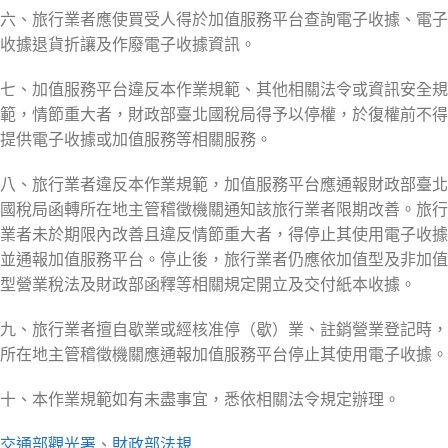
六、旅行業者應使買受人得於加值服務平台查詢電子收據、電子
收據退貨折讓及作廢電子收據資訊。
七、加值服務平台違反本作業規範、其他相關法令或資訊安全規
範，情節重大者，財政部臺北國稅局得予以停權，於復權前不得
提供電子收據或加值服務等相關服務。
八、旅行業者違反本作業規範，加值服務平台應通報財政部臺北
國稅局函轉所在地主管稽徵機關通知該旅行業者限期改善。旅行
業者未於期限內改善且違反情節重大者，得停止其使用電子收據
並通報加值服務平台。停止後，旅行業者仍應依加值型及非加值
型營業稅法及財政部函釋等相關規定開立及交付紙本收據。
九、旅行業者擅自歇業或經核准停（歇）業、註銷營業登記時，
所在地主管稽徵機關應通報加值服務平台停止其使用電子收據。
十、本作業規範如有未盡事宜，悉依相關法令規定辦理。
交通部觀光署
、
財政部法規