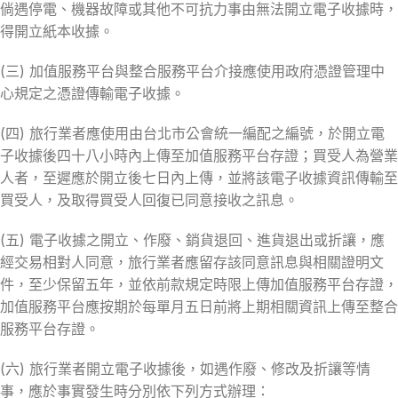
倘遇停電、機器故障或其他不可抗力事由無法開立電子收據時，
得開立紙本收據。
(三) 加值服務平台與整合服務平台介接應使用政府憑證管理中
心規定之憑證傳輸電子收據。
(四) 旅行業者應使用由台北市公會統一編配之編號，於開立電
子收據後四十八小時內上傳至加值服務平台存證；買受人為營業
人者，至遲應於開立後七日內上傳，並將該電子收據資訊傳輸至
買受人，及取得買受人回復已同意接收之訊息。
(五) 電子收據之開立、作廢、銷貨退回、進貨退出或折讓，應
經交易相對人同意，旅行業者應留存該同意訊息與相關證明文
件，至少保留五年，並依前款規定時限上傳加值服務平台存證，
加值服務平台應按期於每單月五日前將上期相關資訊上傳至整合
服務平台存證。
(六) 旅行業者開立電子收據後，如遇作廢、修改及折讓等情
事，應於事實發生時分別依下列方式辦理：