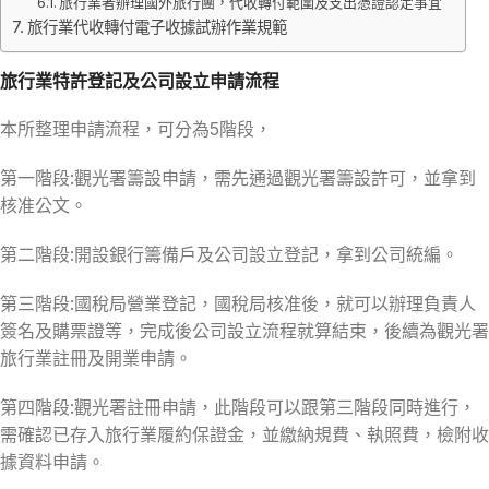
旅行業者辦理國外旅行團，代收轉付範圍及支出憑證認定事宜
旅行業代收轉付電子收據試辦作業規範
旅行業特許登記及公司設立申請流程
本所整理申請流程，可分為5階段，
第一階段:觀光署籌設申請，需先通過觀光署籌設許可，並拿到
核准公文。
第二階段:開設銀行籌備戶及公司設立登記，拿到公司統編。
第三階段:國稅局營業登記，國稅局核准後，就可以辦理負責人
簽名及購票證等，完成後公司設立流程就算結束，後續為觀光署
旅行業註冊及開業申請。
第四階段:觀光署註冊申請，此階段可以跟第三階段同時進行，
需確認已存入旅行業履約保證金，並繳納規費、執照費，檢附收
據資料申請。