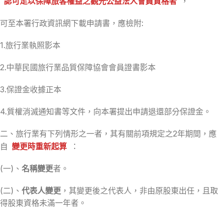
認可足以保障旅客權益之觀光公益法人會員資格者
，
可至本署行政資訊網下載申請書，應檢附:
1.旅行業執照影本
2.中華民國旅行業品質保障協會會員證書影本
3.保證金收據正本
4.質權消滅通知書等文件，向本署提出申請退還部分保證金。
二、旅行業有下列情形之一者，其有關前項規定之2年期間，應
自
變更時重新起算
：
(一)、
名稱變更
者。
(二)、
代表人變更
，其變更後之代表人，非由原股東出任，且取
得股東資格未滿一年者。