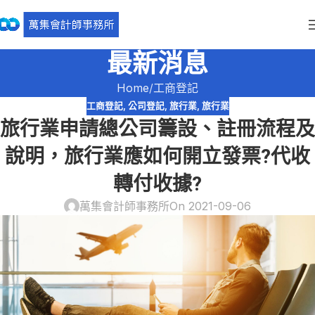
最新消息
Home
工商登記
工商登記
,
公司登記
,
旅行業
,
旅行業
旅行業申請總公司籌設、註冊流程及
說明，旅行業應如何開立發票?代收
轉付收據?
萬集會計師事務所
On 2021-09-06