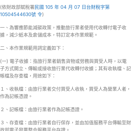
(依財政部賦稅署
民國 105 年 04 月 07 日台財稅字第
10504544630號 令
)
一、為響應節能減碳政策，推動旅行業者使用代收轉付電子收
據，減少紙本及倉儲成本，特訂定本作業規範。
二、本作業規範用詞定義如下：
(一) 電子收據：指旅行業者銷售貨物或勞務與買受人時，以電
子方式開立、傳輸或接收旅行業代收轉付收據；其有收執檔、記
帳檔及存查檔，用途如下：
１、收執檔：由旅行業者交付買受人收執，買受人為營業人者，
作為記帳憑證。
２、記帳檔：由旅行業者作為記帳憑證。
３、存查檔：由旅行業者自行保存，並由加值服務平台傳輸至財
政部電子發票整合服務平台存證。