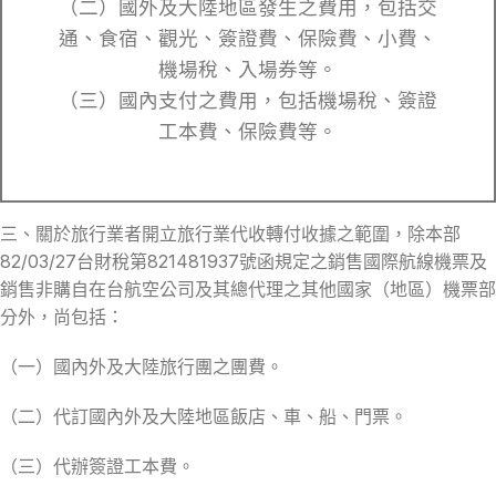
（二）國外及大陸地區發生之費用，包括交
通、食宿、觀光、簽證費、保險費、小費、
機場稅、入場券等。
（三）國內支付之費用，包括機場稅、簽證
工本費、保險費等。
三、關於旅行業者開立旅行業代收轉付收據之範圍，除本部
82/03/27台財稅第821481937號函規定之銷售國際航線機票及
銷售非購自在台航空公司及其總代理之其他國家（地區）機票部
分外，尚包括：
（一）國內外及大陸旅行團之團費。
（二）代訂國內外及大陸地區飯店、車、船、門票。
（三）代辦簽證工本費。