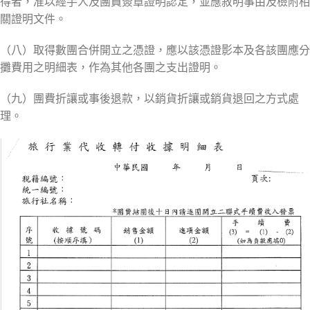
得者，准以經手人及團員簽章證明認定，並應敘明事由及檢附相
關證明文件。
（八）取得數團合併開立之憑證，應以該憑證影本及各該團應分
攤費用之明細表，作為其他各團之支出證明。
（九）團費折讓或事後退款，以銷貨折讓或銷貨退回之方式處
理。