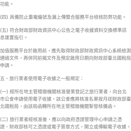
功能。
(四) 具備防止重複編號及漏上傳整合服務平台檢核防弊功能。
(五) 符合財政部財政資訊中心公告之電子收據資料交換標準訊
息建置指引。
加值服務平台於啟用前，應先取得財政部財政資訊中心系統檢測
通過文件，再併同前揭文件及預定啟用日期向財政部臺北國稅局
申請。
五、旅行業者使用電子收據之一般規定：
(一) 經所在地主管稽徵機關核准營業登記之旅行業者，向台北
市公會申請使用電子收據，該公會應將核准名單按月送財政部臺
北國稅局，由該局函轉所在地主管稽徵機關掣發核備函。
(二) 旅行業者經核准後，應以向政府憑證管理中心申請之憑
證、財政部核可之憑證或電子簽章方式，開立或傳輸電子收據。