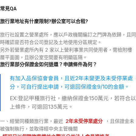
常見QA
旅行業地址有什麼限制?辦公室可以合租?
旅行社設置之營業處所，應以戶政機關編訂之門牌為依歸，且同
時確認是否符合公司登記及土地使用分區規定。
另外若營業處所內有 2 家以上營利事業共同使用者，需檢附樓
層平面圖，且辦公室空間要有明顯區隔。
旅行業部分保證金如何退還？申請條件為何？
有加入品保協會會員，且近2年未變更及未受停業處
分，可自行提出申請，可退回保證金9/10的金額。
EX:登記甲種旅行社，繳納保證金150萬元，若符合以
上條件，可退回135萬元。
一、經營同種類旅行業，最近
2年未受停業處分
，且保證金未
被強制執行，並取得經中央主管機關