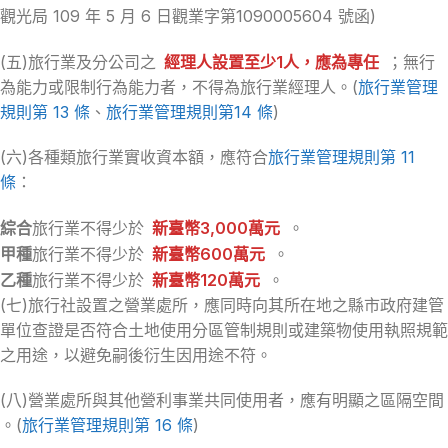
觀光局 109 年 5 月 6 日觀業字第1090005604 號函)
(五)旅行業及分公司之
經理人設置至少1人，應為專任
；無行
為能力或限制行為能力者，不得為旅行業經理人。(
旅行業管理
規則第 13 條
、
旅行業管理規則第14 條
)
(六)各種類旅行業實收資本額，應符合
旅行業管理規則第 11
條
：
綜合
旅行業不得少於
新臺幣3,000萬元
。
甲種
旅行業不得少於
新臺幣600萬元
。
乙種
旅行業不得少於
新臺幣120萬元
。
(七)旅行社設置之營業處所，應同時向其所在地之縣市政府建管
單位查證是否符合土地使用分區管制規則或建築物使用執照規範
之用途，以避免嗣後衍生因用途不符。
(八)營業處所與其他營利事業共同使用者，應有明顯之區隔空間
。(
旅行業管理規則第 16 條
)