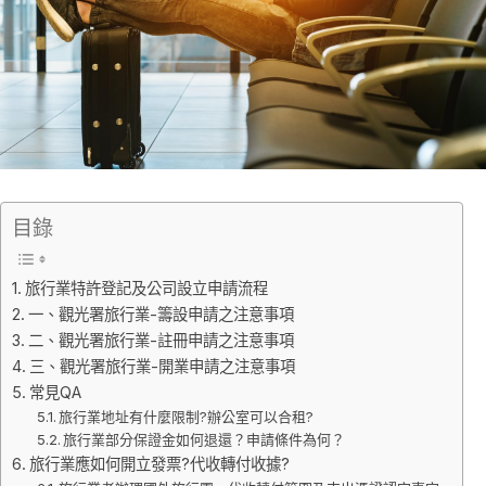
目錄
旅行業特許登記及公司設立申請流程
一、觀光署旅行業-籌設申請之注意事項
二、觀光署旅行業-註冊申請之注意事項
三、觀光署旅行業-開業申請之注意事項
常見QA
旅行業地址有什麼限制?辦公室可以合租?
旅行業部分保證金如何退還？申請條件為何？
旅行業應如何開立發票?代收轉付收據?