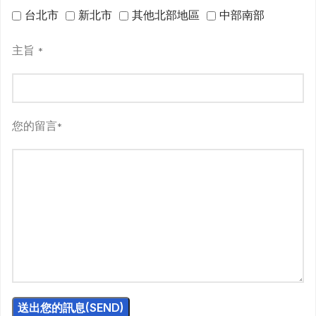
台北市
新北市
其他北部地區
中部南部
主旨
*
您的留言
*