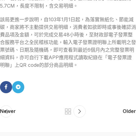
5.7CM，長度不限制，含交易明細。
該局更進一步說明，自103年1月1日起，為落實無紙化、節能減
碳，商家將不主動提供交易明細，消費者如欲即時或事後確認消
費品項及金額，可於完成交易48小時後，至財政部電子發票整
合服務平台之全民稽核功能，輸入電子發票證明聯上所載明之發
票號碼、日期及隨機碼，即可查看到最近6個月內之完整發票明
細資料，亦可自行下載APP應用程式讀取紀錄在「電子發票證
明聯」上QR code的部分商品明細。
Newer
Older