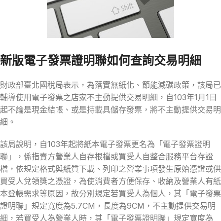
新版電子發票證明聯如何查詢交易明細
財政部臺北國稅局表示，為落實無紙化、節能減碳政策，該局已
輔導使用電子發票之店家不主動提供交易明細，自103年1月1日
起不論是現金結帳、或是持載具儲存發票，將不主動提供交易明
細。
該局說明，自103年起將紙本電子發票更名為「電子發票證明
聯」，係指賣方營業人自存根檔或買受人自整合服務平台存證
檔，依規定格式與紙質下載、列印之營業事項發生原始憑證或供
買受人兌領獎之憑證，為使消費者方便保存、收納及營業人有紙
本登帳需求等原因，故分別規定若買受人為個人，其「電子發票
證明聯」規定寛度為5.7CM，長度為9CM，不主動提供交易明
細，若買受人為營業人時，其「電子發票證明聯」規定寛度為