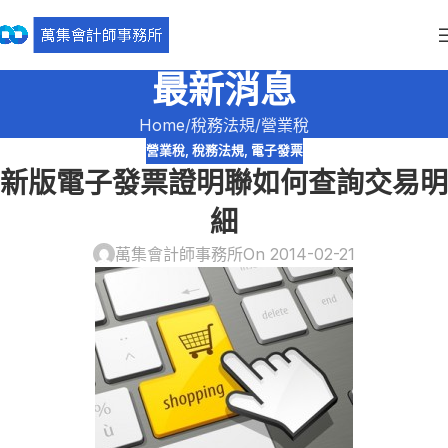
最新消息
Home
稅務法規
營業稅
營業稅
,
稅務法規
,
電子發票
新版電子發票證明聯如何查詢交易明
細
萬集會計師事務所
On 2014-02-21