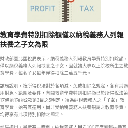
教育學費特別扣除額僅以納稅義務人列報
扶養之子女為限
財政部臺北國稅局表示，納稅義務人列報教育學費特別扣除額，
僅以納稅義務人列報扶養之子女，因就讀大專以上院校所生之教
育學費，每名子女每年僅得扣除二萬五千元。
該局說明，按所得稅法對於各項減、免或扣除之規定，各有其適
用對象、範圍及要件，有關教育學費特別扣除額已於所得稅法第
17條第1項第2款第3目之5明定，須為納稅義務人之
「子女」
教
育學費，始有其適用，尚非受納稅義務人扶養親屬之教育學費，
均得享有此項特別扣除之規定。
該局指出，最近有一案例，納稅義務人甲君100年度列報扶養其