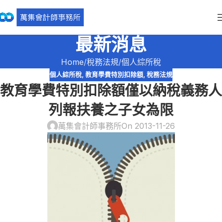
最新消息
Home
稅務法規
個人綜所稅
個人綜所稅
,
教育學費特別扣除額
,
稅務法規
教育學費特別扣除額僅以納稅義務人
列報扶養之子女為限
萬集會計師事務所
On 2013-11-26