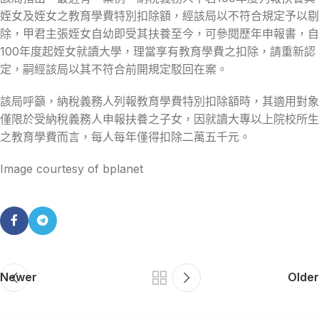
姪女及姪女之教育學費特別扣除額，經該局以不符合規定予以剔
除，甲君主張姪女自幼即受其扶養至今，可參閱歷年申報書，自
100年度起姪女就讀大學，理當享有教育學費之扣除，請重新認
定，嗣經該局以其不符合前開規定駁回在案。
該局呼籲，納稅義務人列報教育學費特別扣除額時，其適用對象
僅限於受納稅義務人申報扶養之子女，因就讀大專以上院校所生
之教育學費而言，每人每年僅得扣除二萬五千元。
Image courtesy of bplanet
Newer
Older