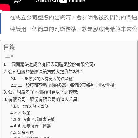
在成立公司型態的組織時，會計師常被詢問到的問題
建議用一個簡單的判斷標準，就是股東間希望未來公
目錄
一個問題決定成立有限公司還是股份有限公司?
公司組織的營運決策方式大致分為2種：
一、出錢多的人有更大的決策權
二、股東間不管出錢的多寡，每個股東都有一票投票權?
公司組織差異，細節可見以下比較表:
有限公司、股份有限公司的10大差異
1. 出資人數、型態
2. 決策
3. 股東／成員表決權
4. 股票發行、轉讓
5.特別股: