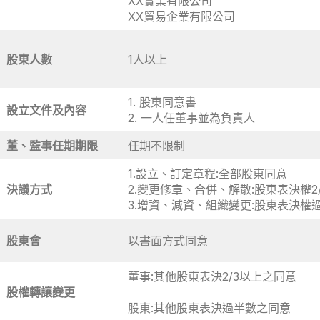
XX實業有限公司
XX貿易企業有限公司
股東人數
1人以上
1. 股東同意書
設立文件及內容
2. 一人任董事並為負責人
董、監事任期期限
任期不限制
1.設立、訂定章程:全部股東同意
決議方式
2.變更修章、合併、解散:股東表決權2
3.增資、減資、組織變更:股東表決權
股東會
以書面方式同意
董事:其他股東表決2/3以上之同意
股權轉讓變更
股東:其他股東表決過半數之同意