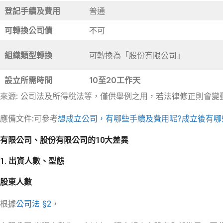
登記手續及費用
普通
可轉換公司債
不可
組織類型轉換
可轉換為「股份有限公司」
設立所需時間
10至20工作天
來源: 公司法及所得稅法等，僅供舉例之用，若法律修正則會變動，請
應備文件:可參考
想成立公司，有哪些手續及費用呢?成立後有哪
有限公司、股份有限公司的10大差異
1. 出資人數、型態
股東人數
根據
公司法 §2
，