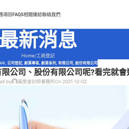
務項目
FAQS
相關連結
聯絡我們
最新消息
Home
工商登記
AQS
,
公司登記
,
創業專區
,
創業系列
,
有限公司
,
股份有限公司
限公司、股份有限公司呢?看完就會選!(
ed by
萬集會計師事務所
On 2021-12-02