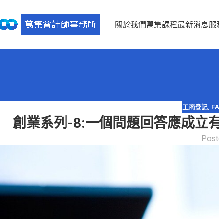
關於我們
萬集課程
最新消息
服
工商登記
,
F
創業系列-8:一個問題回答應成立有
Post