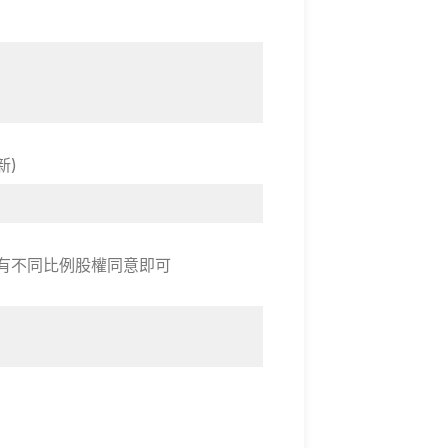
新)
有不同比例股權同意即可