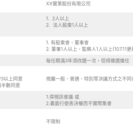
XX實業股份有限公司
1. 2人以上
2. 法人股東1人以上
1. 有股東會、董事會
2. 董事1人以上、監察人1人以上(107.11更
每任期滿3年須改選一次，但得連選連任
/3以上同意
視屬一般、普通、特別等決議方式之不同
過半數同意
1.得視訊會議 或
2.書面行使表決權而不實際集會
不限制