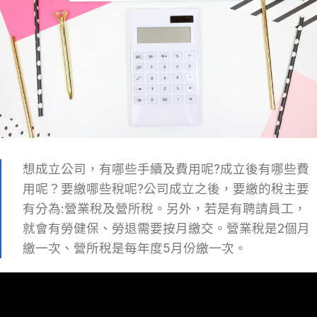
想成立公司，有哪些手續及費用呢?成立後有哪些費
用呢？要繳哪些稅呢?公司成立之後，要繳的稅主要
有分為:營業稅及營所稅。另外，若是有聘請員工，
就會有勞健保、勞退需要按月繳交。營業稅是2個月
繳一次、營所稅是每年度5月份繳一次。