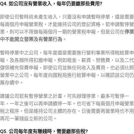
Q4. 如公司沒有營業收入，每年仍要繳那些費用?
即使公司暫時尚未產生收入，只要沒有申請暫時停業，還是需要
每兩個月申報營業稅，才能維持公司的登記資格。若申請暫停營
業，則可以不用做每兩個月一期的營業稅申報，但是公司在
停業
中不能開立發票及有營業行為
。
暫時停業中之公司，每年度還是需要進行營利事業所得稅結算申
報，及各類所得扣繳申報，例如租金、薪資、勞務費，以及二代
健保補充保費申報，即使公司並無任何收入及費用，也必須比照
營業中之公司，每年度向國稅局進行結算申報，以確認該公司仍
舊存續中。
建議公司若有暫停營業之計畫，可先辦理停業，最多可暫停一
年，一年之後可以再申請續停一年。也可省下每兩個月申報營業
稅之程序，但是維持公司主體的存在，日後需要再營業時也不用
再花一筆錢設立新的公司。
Q5. 公司每年度有賺錢時，需要繳那些稅?