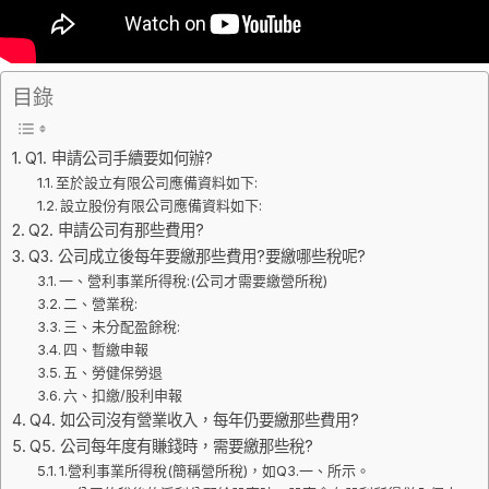
目錄
Q1. 申請公司手續要如何辦?
至於設立有限公司應備資料如下:
設立股份有限公司應備資料如下:
Q2. 申請公司有那些費用?
Q3. 公司成立後每年要繳那些費用?要繳哪些稅呢?
一、營利事業所得稅:(公司才需要繳營所稅)
二、營業稅:
三、未分配盈餘稅:
四、暫繳申報
五、勞健保勞退
六、扣繳/股利申報
Q4. 如公司沒有營業收入，每年仍要繳那些費用?
Q5. 公司每年度有賺錢時，需要繳那些稅?
1.營利事業所得稅(簡稱營所稅)，如Q3.一、所示。