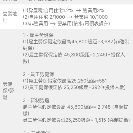
(1)房屋稅:自用住宅1.2% –> 營業用3%
營業地
(2)自用住宅 2/1000 –> 營業用 10/1000
址
(3)非營業用 –> 營業用(依水/電價表調升)
1、雇主勞健保
(1)雇主勞保假定依最高45,800級距=3,687(非強制
納保)
(2)雇主健保假定依 45,800級距=2,245(*投保人
數)
2、員工勞健保
(1)員工勞保假定依最高25,250級距=581
勞健
(2)員工健保假定依 25,250級距=392(*投保人數)
保/勞
退
3、新制勞退
雇主勞保假定依最高 45,800級距= 2,748 (自願提
繳)
員工勞保假定依最低25,250級距= 1,515 (強制提繳)