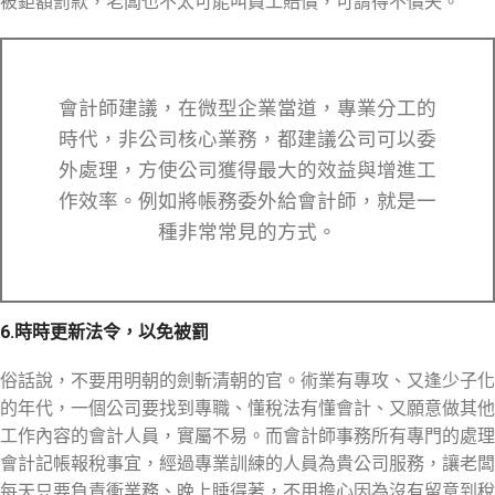
被鉅額罰款，老闆也不太可能叫員工賠償，可謂得不償失。
會計師建議，在微型企業當道，專業分工的
時代，非公司核心業務，都建議公司可以委
外處理，方使公司獲得最大的效益與增進工
作效率。例如將帳務委外給會計師，就是一
種非常常見的方式。
6.時時更新法令，以免被罰
俗話說，不要用明朝的劍斬清朝的官。術業有專攻、又逢少子化
的年代，一個公司要找到專職、懂稅法有懂會計、又願意做其他
工作內容的會計人員，實屬不易。而會計師事務所有專門的處理
會計記帳報稅事宜，經過專業訓練的人員為貴公司服務，讓老闆
每天只要負責衝業務、晚上睡得著，不用擔心因為沒有留意到稅