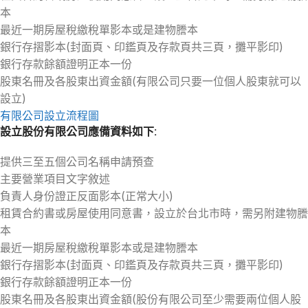
本
最近一期房屋稅繳稅單影本或是建物謄本
銀行存摺影本(封面頁、印鑑頁及存款頁共三頁，攤平影印)
銀行存款餘額證明正本一份
股東名冊及各股東出資金額(有限公司只要一位個人股東就可以
設立)
有限公司設立流程圖
設立
股份有限公司
應備資料如下:
提供三至五個公司名稱申請預查
主要營業項目文字敘述
負責人身份證正反面影本(正常大小)
租賃合約書或房屋使用同意書，設立於台北市時，需另附建物謄
本
最近一期房屋稅繳稅單影本或是建物謄本
銀行存摺影本(封面頁、印鑑頁及存款頁共三頁，攤平影印)
銀行存款餘額證明正本一份
股東名冊及各股東出資金額(股份有限公司至少需要兩位個人股