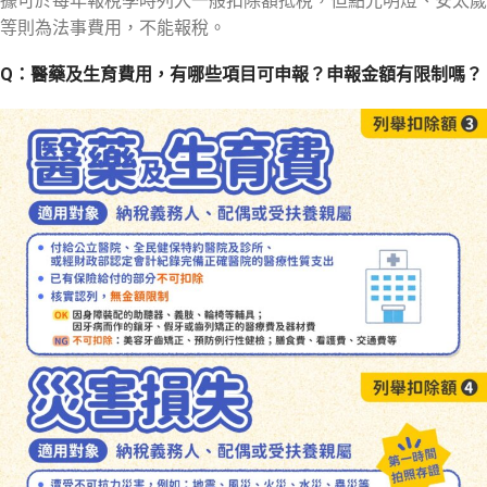
據可於每年報稅季時列入一般扣除額抵稅，但點光明燈、安太歲
等則為法事費用，不能報稅。
Q：醫藥及生育費用，有哪些項目可申報？申報金額有限制嗎？