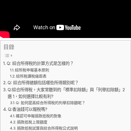
目錄
Q: 綜合所得稅的計算方式是怎樣的？
綜所稅申報基本原則
綜所稅課稅級距表
Q: 綜合所得總額包括哪些所得類別呢？
Q:綜合所得稅，大家常聽到的「標準扣除額」與「列舉扣除額」2
選 1，如何選擇比較有利?
Q: 如何提高綜合所得稅的列舉扣除額呢？
Q:香油錢可以報稅嗎?
確認可申報捐款抵稅的對象
捐款抵稅上限額度
捐款抵稅試算與綜合所得稅公式說明