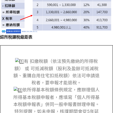
綜所稅課稅級距表
有 扣繳稅額（依法預先繳納的所得稅
額） 或 可抵減稅額（股利及盈餘可抵減稅
額、重購自用住宅扣抵稅額）依法可申請退
稅者，要申報才能退稅。
依所得基本稅額條例規定，應辦理個人
所得基本稅額申報者，應填寫「個人所得基
本稅額申報表」併同一般申報書辦理申報。
特別提醒，如未申報，核課期間會從5年延