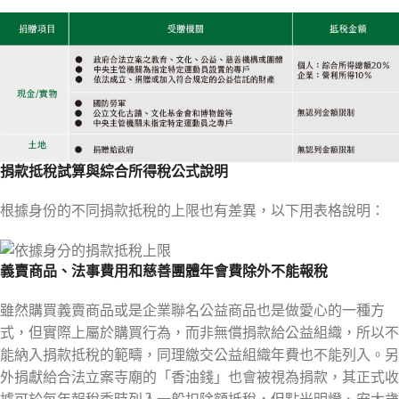
捐款抵稅試算與綜合所得稅公式說明
根據身份的不同捐款抵稅的上限也有差異，以下用表格說明：
義賣商品、法事費用和慈善團體年會費除外
不能報稅
雖然購買義賣商品或是企業聯名公益商品也是做愛心的一種方
式，但實際上屬於購買行為，而非無償捐款給公益組織，所以不
能納入捐款抵稅的範疇，同理繳交公益組織年費也不能列入。另
外捐獻給合法立案寺廟的「香油錢」也會被視為捐款，其正式收