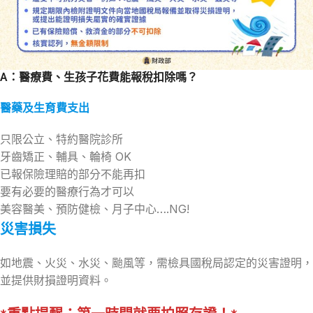
A：
醫療費、生孩子花費能報稅扣除嗎？
醫藥及生育費支出
只限公立、特約醫院診所
牙齒矯正、輔具、輪椅 OK
已報保險理賠的部分不能再扣
要有必要的醫療行為才可以
美容醫美、預防健檢、月子中心….NG!
災害損失
如地震、火災、水災、颱風等，需檢具國稅局認定的災害證明，
並提供財損證明資料。