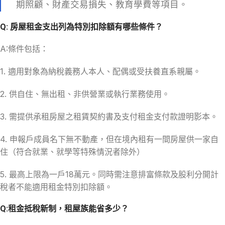
期照顧、財產交易損失、教育學費等項目。
Q: 房屋租金支出列為特別扣除額有哪些條件？
A:條件包括：
1. 適用對象為納稅義務人本人、配偶或受扶養直系親屬。
2. 供自住、無出租、非供營業或執行業務使用。
3. 需提供承租房屋之租賃契約書及支付租金支付款證明影本。
4. 申報戶成員名下無不動產，但在境內租有一間房屋供一家自
住（符合就業、就學等特殊情況者除外）
5. 最高上限為一戶18萬元。同時需注意排富條款及股利分開計
稅者不能適用租金特別扣除額。
Q:租金抵稅新制，租屋族能省多少？