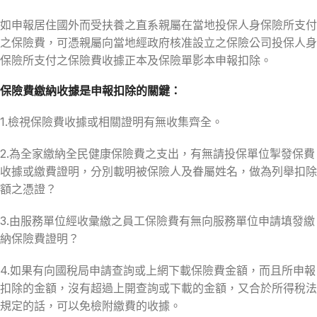
如申報居住國外而受扶養之直系親屬在當地投保人身保險所支付
之保險費，可憑親屬向當地經政府核准設立之保險公司投保人身
保險所支付之保險費收據正本及保險單影本申報扣除。
保險費繳納收據是申報扣除的關鍵：
1.檢視保險費收據或相關證明有無收集齊全。
2.為全家繳納全民健康保險費之支出，有無請投保單位掣發保費
收據或繳費證明，分別載明被保險人及眷屬姓名，做為列舉扣除
額之憑證？
3.由服務單位經收彙繳之員工保險費有無向服務單位申請填發繳
納保險費證明？
4.如果有向國稅局申請查詢或上網下載保險費金額，而且所申報
扣除的金額，沒有超過上開查詢或下載的金額，又合於所得稅法
規定的話，可以免檢附繳費的收據。