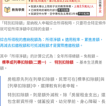
「特別扣除額」是納稅人申報綜合所得稅時，只要符合特定條件
就可從所得淨額中扣除的金額。
綜合所得稅的應納稅額為：所得淨額 x 適用稅率 – 累進差額，
再減去扣繳稅額和可抵減稅額才是實際應繳稅額。
其中「所得淨額」的計算公式為：全年所得總額 – 免稅額 –
標準或列舉扣除額(二選一)
–
特別扣除額
– 基本生活費差
額。
房租原先列在列舉扣除額，民眾可在[標準扣除額]與
[列舉扣除額]中，選擇較有利者申報。
特別扣除額，則是額外減稅，除「房屋租金支出」還
包含薪資所得、儲蓄投資、幼兒學前、身心障礙、長