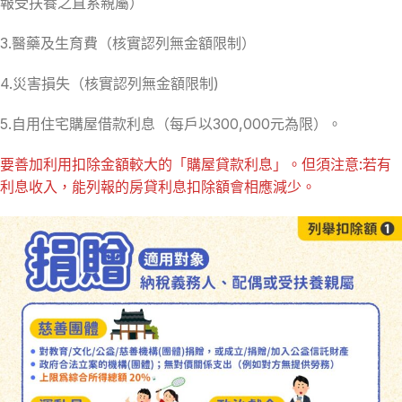
報受扶養之直系親屬）
3.醫藥及生育費（核實認列無金額限制）
4.災害損失（核實認列無金額限制)
5.自用住宅購屋借款利息（每戶以300,000元為限）。
要善加利用扣除金額較大的「購屋貸款利息」。但須注意:若有
利息收入，能列報的房貸利息扣除額會相應減少。