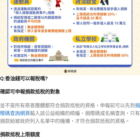
Q:香油錢可以報稅嗎?
確認可申報捐款抵稅的對象
並不是所有慈善團體都符合捐款抵稅的資格，申報前可以先到
捐
贈碼查詢網頁
輸入該公益組織的統編、捐贈碼或名稱查詢，只有
捐款給被政府列入名單中的機構，才符合捐款抵稅的資格。
捐款抵稅上限額度