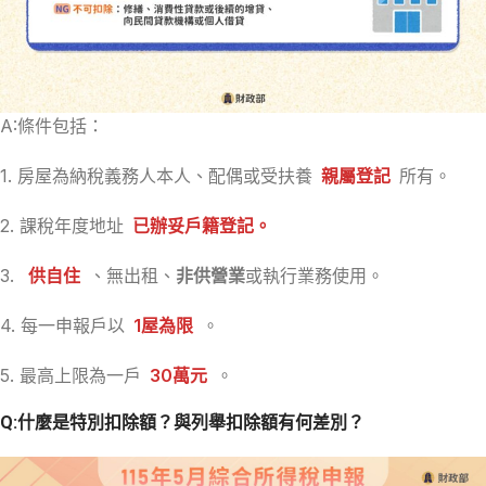
A:條件包括：
1. 房屋為納稅義務人本人、配偶或受扶養
親屬登記
所有。
2. 課稅年度地址
已辦妥戶籍登記。
3.
供自住
、無出租、
非供營業
或執行業務使用。
4. 每一申報戶以
1屋為限
。
5. 最高上限為一戶
30萬元
。
Q:什麼是特別扣除額？與列舉扣除額有何差別？