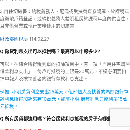
3.
自住切結書：
納稅義務人、配偶或受扶養直系親屬，於課稅年
度辦竣戶籍登記，或納稅義務人載明租房於課稅年度內供自住，
且非供營業或執行業務使用的切結書
財政部國稅局
114.02.27
Q:房貸利息支出可以抵稅嗎？最高可以申報多少?
可以，在綜合所得稅列舉的扣除項目中，有一項「自用住宅購屋
借款利息支出」，每戶可抵稅的上限是30萬元，不過必須要扣
掉申報人及被扶養者的銀行存款利息支出。
例如: 小明房貸利息支出25萬元，但他個人及扶養的媽媽銀行存
款利息所得加起來有10萬元，那麼小明 房貸利息只能列舉15萬
元抵稅。
Q:所有房貸都適用嗎？符合房貸利息抵稅的房子有哪些條件？