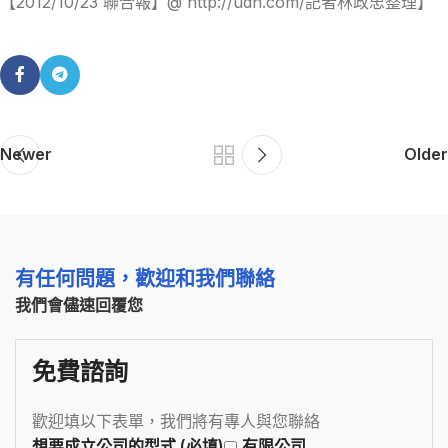
【2012/10/23 聯合報】@ http://udn.com/記者林政忠整理】
Newer
Older
有任何問題，歡迎和我們聯絡
我們會儘速回覆您
免費諮詢
歡迎填以下表單，我們將有專人與您聯絡
想要成立公司的型式 (必填)
有限公司