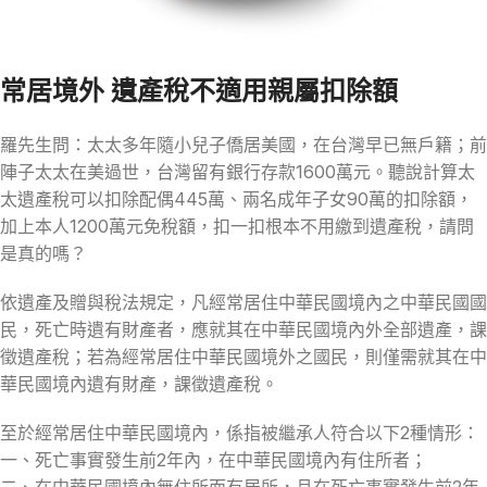
常居境外 遺產稅不適用親屬扣除額
羅先生問：太太多年隨小兒子僑居美國，在台灣早已無戶籍；前
陣子太太在美過世，台灣留有銀行存款1600萬元。聽說計算太
太遺產稅可以扣除配偶445萬、兩名成年子女90萬的扣除額，
加上本人1200萬元免稅額，扣一扣根本不用繳到遺產稅，請問
是真的嗎？
依遺產及贈與稅法規定，凡經常居住中華民國境內之中華民國國
民，死亡時遺有財產者，應就其在中華民國境內外全部遺產，課
徵遺產稅；若為經常居住中華民國境外之國民，則僅需就其在中
華民國境內遺有財產，課徵遺產稅。
至於經常居住中華民國境內，係指被繼承人符合以下2種情形：
一、死亡事實發生前2年內，在中華民國境內有住所者；
二、在中華民國境內無住所而有居所，且在死亡事實發生前2年