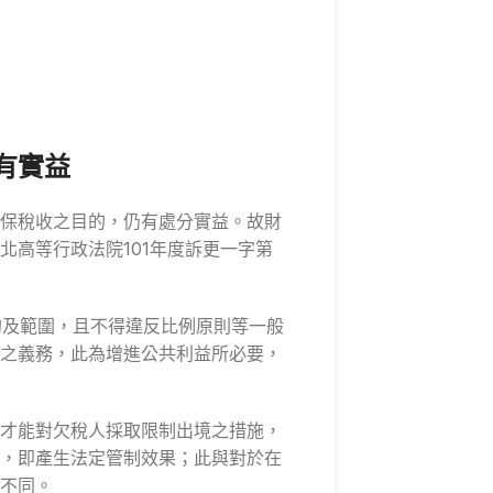
有實益
保稅收之目的，仍有處分實益。故財
高等行政法院101年度訴更一字第
的及範圍，且不得違反比例原則等一般
之義務，此為增進公共利益所必要，
才能對欠稅人採取限制出境之措施，
，即產生法定管制效果；此與對於在
不同。