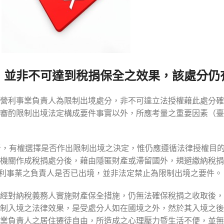
，並非不可達到稅捐保全之效果，該處分仍
營利事業負責人為限制出境處分，非不可達立法授權藉此處分確
審酌限制出境法定構成要件事實以外，所應考量之重要因素（臺北
件者，有權選擇是否作出限制出境之決定，惟仍應遵循法律授權目
機關作成稅捐處分後，藉由隱匿財產或滯留國外，規避繳納稅捐
營利事業之負責人是否已出境，並非法定禁止為限制出境之要件。
經對納稅義務人實施財產保全措施，仍無法確保稅捐之收取後，
制入境之法律效果，是受處分人如在國境之外，然於其入境之後
業負責人之居住遷徒自由，所造成之心理壓力暨生活不便，並無