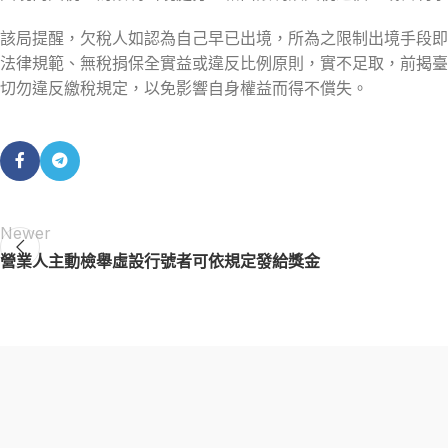
該局提醒，欠稅人如認為自己早已出境，所為之限制出境手段即
法律規範、無稅捐保全實益或違反比例原則，實不足取，前揭臺
切勿違反繳稅規定，以免影響自身權益而得不償失。
Newer
營業人主動檢舉虛設行號者可依規定發給獎金