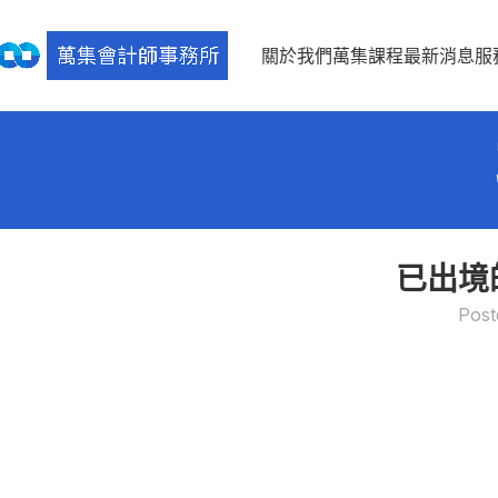
關於我們
萬集課程
最新消息
服
已出境
Post