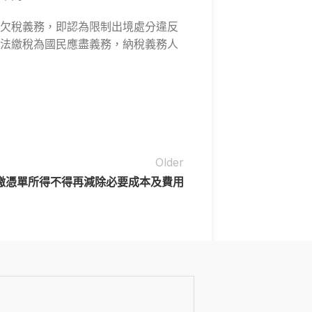
欠稅義務，即認為限制出境處分違反
法繳稅為國民應盡義務，納稅義務人
Older
繳憑單所得不得再減除必要成本及費用