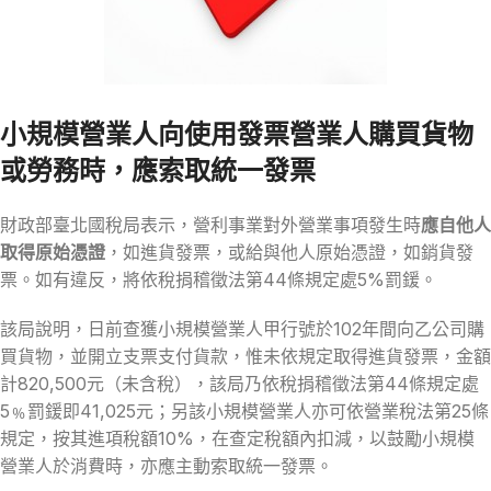
小規模營業人向使用發票營業人購買貨物
或勞務時，應索取統一發票
財政部臺北國稅局表示，營利事業對外營業事項發生時
應自他人
取得原始憑證
，如進貨發票，或給與他人原始憑證，如銷貨發
票。如有違反，將依稅捐稽徵法第44條規定處5%罰鍰。
該局說明，日前查獲小規模營業人甲行號於102年間向乙公司購
買貨物，並開立支票支付貨款，惟未依規定取得進貨發票，金額
計820,500元（未含稅），該局乃依稅捐稽徵法第44條規定處
5﹪罰鍰即41,025元；另該小規模營業人亦可依營業稅法第25條
規定，按其進項稅額10%，在查定稅額內扣減，以鼓勵小規模
營業人於消費時，亦應主動索取統一發票。