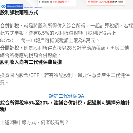
股利課稅兩種方式
合併計稅
，就是將股利所得併入綜合所得，一起計算稅額，若採
此方式申報，會有8.5%的股利抵減稅額（股利所得乘上
8.5%），每一申報戶可抵減稅額上限為8萬元。
分開計稅
，則是股利所得直接以28%計算應納稅額，再與其他
綜合所得應納稅額合併報繳。
股利收入尚有二代健保費負擔
投資國內股票/ETF，若有獲配股利，還要注意會產生二代健保
費。
請詳二代健保QA
綜合所得稅率5%至30%，建議合併計稅，超過則可選擇分離計
稅!
上述2種申報方式，何者較有利？