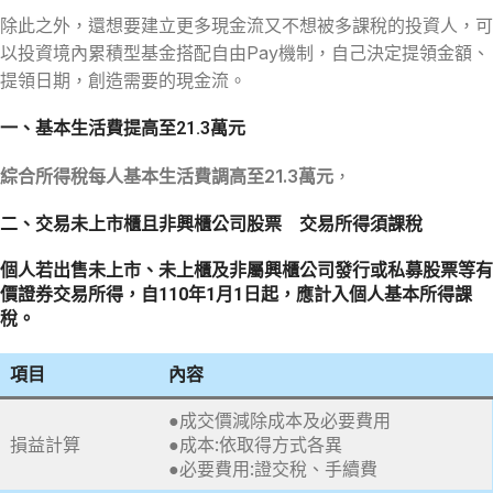
除此之外，還想要建立更多現金流又不想被多課稅的投資人，可
以投資境內累積型基金搭配自由Pay機制，自己決定提領金額、
提領日期，創造需要的現金流。
一、基本生活費提高至21.3萬元
綜合所得稅每人基本生活費調高至21.3萬元
，
二、交易未上市櫃且非興櫃公司股票 交易所得須課稅
個人若出售未上市、未上櫃及非屬興櫃公司發行或私募股票等有
價證券交易所得，自110年1月1日起，應計入個人基本所得課
稅。
項目
內容
●成交價減除成本及必要費用
損益計算
●成本:依取得方式各異
●必要費用:證交稅、手續費