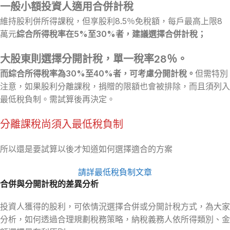
一般小額投資人適用合併計稅
維持股利併所得課稅，但享股利8.5％免稅額，每戶最高上限8
萬元
綜合所得稅率在5%至30%者，建議選擇合併計稅；
大股東則選擇分開計稅，單一稅率28％。
而綜合所得稅率為30%至40%者，可考慮分開計稅。
但需特別
注意，如果股利分離課稅，捐贈的限額也會被排除，而且須列入
最低稅負制。需試算後再決定。
分離課稅尚須入最低稅負制
所以還是要試算以後才知道如何選擇適合的方案
請詳最低稅負制文章
合併與分開計稅的差異分析
投資人獲得的股利，可依情況選擇合併或分開計稅方式，為大家
分析，如何透過合理規劃稅務策略，納稅義務人依所得類別、金