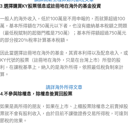
3.選擇購買KY股票領息或註冊地在海外的基金投資
一般人的海外收入，低於100萬是不用申報的，而就算超過100
萬，基本所得額在750萬元以下者，也沒有繳納基本稅額之問題
（最低稅賦制的起徵門檻是750萬）；基本所得額超過750萬元
的部分按20％稅率計算基本稅額。
因此當選擇註冊地在海外的基金，其資本利得以及配息收入，或
KY代號的股票（註冊地在海外，只是在台灣上市）所發的股
利，在課稅基準上，納入的是海外所得，依照最低稅負制來計
算。
請詳海外所得文章
4.不參與除權息，除權息後買回股票
如果是高所得的朋友，如果在上市、上櫃股票除權息之前賣掉股
票就不會有股利收入，由於目前不課徵證券交易所得稅，可達到
節稅的效果。