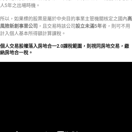
人5年之出場時機。
所以，如果標的股票是屬於中央目的事業主管機關核定之國內
高
風險新創事業公司
，且交易時該公司
設立未滿5年
者，則可不用
計入個人基本所得額計算課稅。
個人交易股權落入房地合一2.0課稅範圍，則視同房地交易，繳
納房地合一稅。