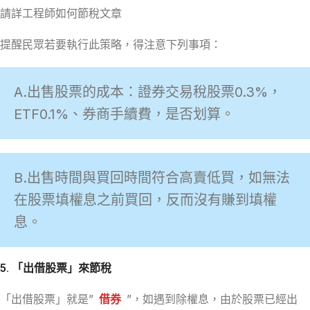
請詳工程師如何節稅文章
提醒民眾若要執行此策略，得注意下列事項：
A.出售股票的成本：證券交易稅股票0.3%，
ETF0.1%、券商手續費，是否划算。
B.出售時間與買回時間符合高賣低買，如無法
在股票填權息之前買回，反而沒有賺到填權
息。
5. 「出借股票」來節稅
「出借股票」就是”
借券
”，如遇到除權息，由於股票已經出