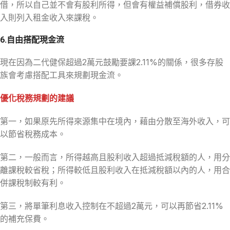
借，所以自己並不會有股利所得，但會有權益補償股利，借券收
入則列入租金收入來課稅。
6.自由搭配現金流
現在因為二代健保超過2萬元鼓勵要課2.11%的關係，很多存股
族會考慮搭配工具來規劃現金流。
優化稅務規劃的建議
第一，如果原先所得來源集中在境內，藉由分散至海外收入，可
以節省稅務成本。
第二，一般而言，所得越高且股利收入超過抵減稅額的人，用分
離課稅較省稅；所得較低且股利收入在抵減稅額以內的人，用合
併課稅制較有利。
第三，將單筆利息收入控制在不超過2萬元，可以再節省2.11%
的補充保費。