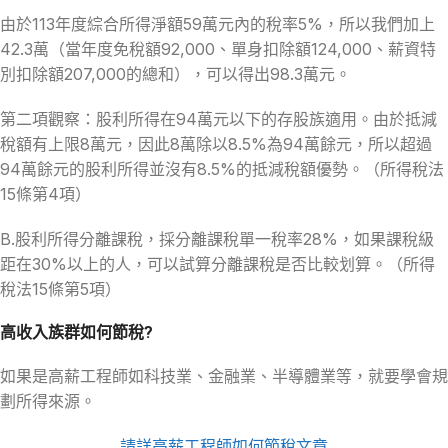
由於113年度綜合所得淨額59萬元內的稅率5%，所以我們加上
42.3萬（當年度免稅額92,000、單身扣除額124,000、薪資特
別扣除額207,000的總和），可以得出98.3萬元。
第二項觀察：股利所得在94萬元以下的存股族適用。由於抵減
稅額有上限8萬元，因此8萬除以8.5%為94萬餘元，所以超過
94萬餘元的股利所得並沒有8.5%的抵減稅額優勢。（所得稅法
15條第4項）
B.股利所得分離課稅，採分離課稅單一稅率28%，如果課稅級
距在30%以上的人，可以試算分離課稅是否比較划算。（所得
稅法15條第5項）
高收入族群如何節稅?
如果是高薪工程師如科技業、金融業、半導體業等，就要學會規
劃所得來源。
請詳高薪工程師如何節稅文章