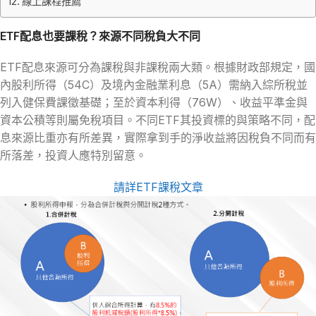
線上課程推薦
ETF配息也要課稅？來源不同稅負大不同
ETF配息來源可分為課稅與非課稅兩大類。根據財政部規定，國
內股利所得（54C）及境內金融業利息（5A）需納入綜所稅並
列入健保費課徵基礎；至於資本利得（76W）、收益平準金與
資本公積等則屬免稅項目。不同ETF其投資標的與策略不同，配
息來源比重亦有所差異，實際拿到手的淨收益將因稅負不同而有
所落差，投資人應特別留意。
請詳ETF課稅文章