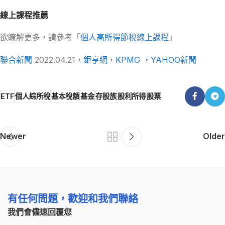
線上課程推薦
欲瞭解更多，請參考「
個人高所得節稅線上課程
」
聯合新聞
2022.04.21，
鉅亨網
，
KPMG
，YAHOO新聞
ETF
個人綜所稅
基本稅額
基金
存股族
股利所得
股票
Newer
Older
有任何問題，歡迎和我們聯絡
我們會儘速回覆您