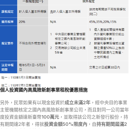
個人投資國內高風險新創事業租稅優惠措施
另外，民眾如果有以現金投資於
成立未滿2年
，經中央目的事業
主管機關核定之國內高風險新創事業公司，而且對同一公司當年
度投資金額達新臺幣
100萬元
，並取得該公司之新發行股份，持
有期間達2年者，得就
投資金額50%限度內
，自
持有期間屆滿2