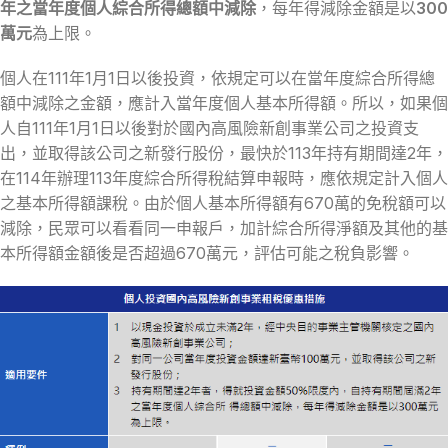
年之當年度個人綜合所得總額中減除
，每年得減除金額是以
300
萬元
為上限。
個人在111年1月1日以後投資，依規定可以在當年度綜合所得總
額中減除之金額，應計入當年度個人基本所得額。所以，如果個
人自111年1月1日以後對於國內高風險新創事業公司之投資支
出，並取得該公司之新發行股份，最快於113年持有期間達2年，
在114年辦理113年度綜合所得稅結算申報時，應依規定計入個人
之基本所得額課稅。由於個人基本所得額有670萬的免稅額可以
減除，民眾可以看看同一申報戶，加計綜合所得淨額及其他的基
本所得額金額後是否超過670萬元，評估可能之稅負影響。