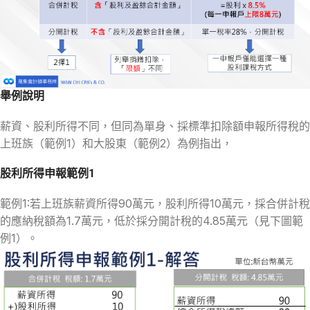
舉例說明
薪資、股利所得不同，但同為單身、採標準扣除額申報所得稅的
上班族（範例1）和大股東（範例2）為例指出，
股利所得申報範例1
範例1:若上班族薪資所得90萬元，股利所得10萬元，採合併計稅
的應納稅額為1.7萬元，低於採分開計稅的4.85萬元（見下圖範
例1）。