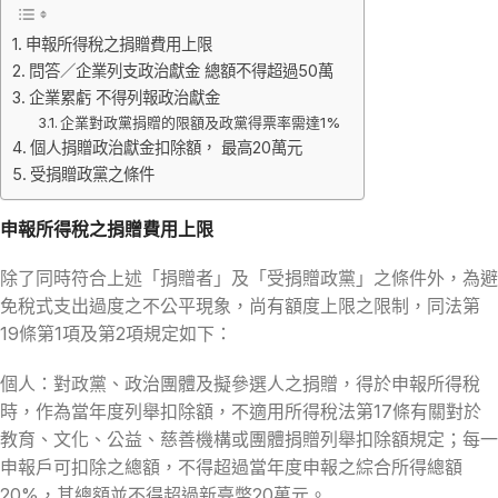
申報所得稅之捐贈費用上限
問答／企業列支政治獻金 總額不得超過50萬
企業累虧 不得列報政治獻金
企業對政黨捐贈的限額及政黨得票率需達1%
個人捐贈政治獻金扣除額， 最高20萬元
受捐贈政黨之條件
申報所得稅之捐贈費用上限
除了同時符合上述「捐贈者」及「受捐贈政黨」之條件外，為避
免稅式支出過度之不公平現象，尚有額度上限之限制，同法第
19條第1項及第2項規定如下：
個人：對政黨、政治團體及擬參選人之捐贈，得於申報所得稅
時，作為當年度列舉扣除額，不適用所得稅法第17條有關對於
教育、文化、公益、慈善機構或團體捐贈列舉扣除額規定；每一
申報戶可扣除之總額，不得超過當年度申報之綜合所得總額
20%，其總額並不得超過新臺幣20萬元。