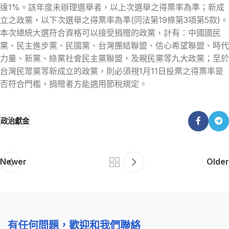
達1%。該年度未辦理選舉者，以上次選舉之得票率為準；新成
立之政黨，以下次選舉之得票率為準(同法第19條第3項第5款)。
本次總統大選符合資格可以接受捐贈的政黨，計有：中國國民
黨、民主進步黨、民國黨、台灣團結聯盟、信心希望聯盟、時代
力量、新黨、綠黨社會民主黨聯盟，及親民黨等九大政黨；至於
台灣民眾黨等新成立的政黨，則必須視1月11日投票之得票率是
否符合門檻，捐贈者方能適用節稅規定。
政治獻金
Newer
Older
有任何問題，歡迎和我們聯絡