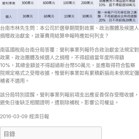
台南市林先生問：本公司於選舉期間對政黨、政治團體及候選人
捐贈政治獻金，該筆費用結算申報時應如何列支？
南區國稅局台南分局答覆：營利事業列報符合政治獻金法規定對
政黨、政治團體及候選人之捐贈，不得超過當年度所得額
10%，其總金額並不得超過新台幣50萬元，並應取得符合監察
院規定格式之受贈收據，惟營利事業如有累積虧損尚未依規定彌
補者不適用。
該分局特別提醒，營利事業列報前項支出應妥善保存受贈收據，
避免日後缺乏相關證明，遭剔除補稅，影響公司權益。
2016-03-09 經濟日報
目錄