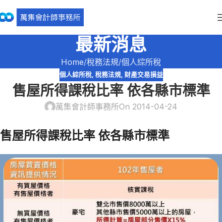
最新消息
Home
稅務法規
個人綜所稅
個人綜所稅
,
稅務法規
,
財產交易損益
售屋所得課稅比率 依各縣市標準
萬集會計師事務所
On 2014-04-24
售屋所得課稅比率 依各縣市標準