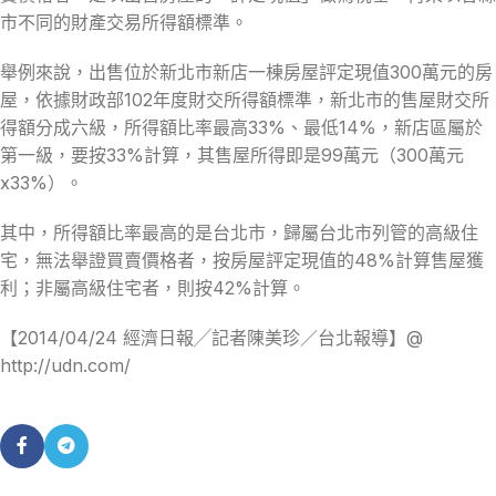
市不同的財產交易所得額標準。
舉例來說，出售位於新北市新店一棟房屋評定現值300萬元的房
屋，依據財政部102年度財交所得額標準，新北市的售屋財交所
得額分成六級，所得額比率最高33%、最低14%，新店區屬於
第一級，要按33%計算，其售屋所得即是99萬元（300萬元
x33%）。
其中，所得額比率最高的是台北市，歸屬台北市列管的高級住
宅，無法舉證買賣價格者，按房屋評定現值的48%計算售屋獲
利；非屬高級住宅者，則按42%計算。
【2014/04/24 經濟日報╱記者陳美珍／台北報導】@
http://udn.com/