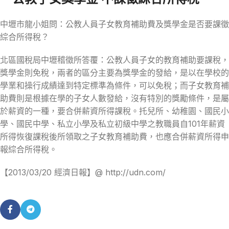
中壢市龍小姐問：公教人員子女教育補助費及獎學金是否要課徵
綜合所得稅？
北區國稅局中壢稽徵所答覆：公教人員子女的教育補助要課稅，
獎學金則免稅，兩者的區分主要為獎學金的發給，是以在學校的
學業和操行成績達到特定標準為條件，可以免稅；而子女教育補
助費則是根據在學的子女人數發給，沒有特別的獎勵條件，是屬
於薪資的一種，要合併薪資所得課稅。托兒所、幼稚園、國民小
學、國民中學、私立小學及私立初級中學之教職員自101年薪資
所得恢復課稅後所領取之子女教育補助費，也應合併薪資所得申
報綜合所得稅。
【2013/03/20 經濟日報】@ http://udn.com/