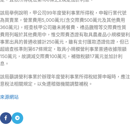
該局舉例說明，甲公司99年度營利事業所得稅，申報行業代號
為買賣業，營業費用5,000萬元(含交際費500萬元及其他費用
360萬元)，經查核甲公司雖未將餐費、禮品餽贈等交際費性質
費用列報於其他費用中，惟交際費憑證有取具農產品小規模營利
事業出具的普通收據計250萬元，雖有支付匯款憑證佐證，但已
超過查核準則第67條規定，取具小規模營利事業普通收據限額
150萬元，故調減交際費100萬元，補徵稅額17萬元並加計利
息。
該局籲請營利事業於辦理年度營利事業所得稅結算申報時，應注
意稅法相關規定，以免遭稽徵機關調整補稅。
來源網站