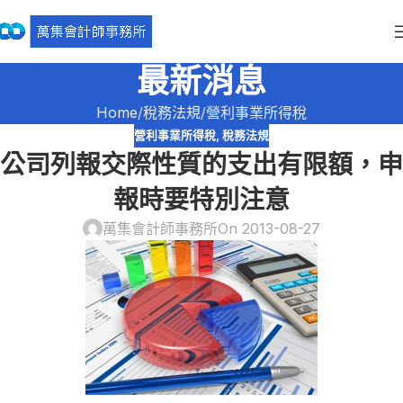
最新消息
Home
稅務法規
營利事業所得稅
營利事業所得稅
,
稅務法規
公司列報交際性質的支出有限額，申
報時要特別注意
萬集會計師事務所
On 2013-08-27