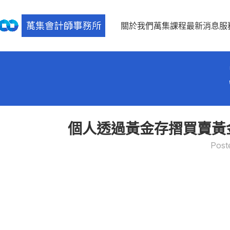
關於我們
萬集課程
最新消息
服
個人透過黃金存摺買賣黃
Post