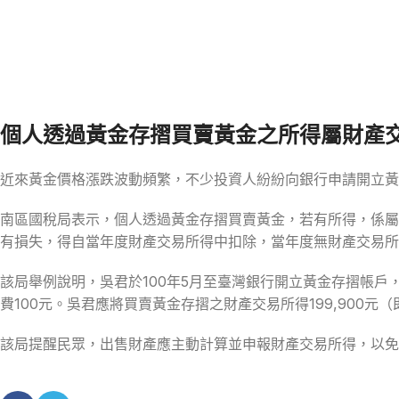
個人透過黃金存摺買賣黃金之所得屬財產
近來黃金價格漲跌波動頻繁，不少投資人紛紛向銀行申請開立
南區國稅局表示，個人透過黃金存摺買賣黃金，若有所得，係屬
有損失，得自當年度財產交易所得中扣除，當年度無財產交易所
該局舉例說明，吳君於100年5月至臺灣銀行開立黃金存摺帳戶，以每
費100元。吳君應將買賣黃金存摺之財產交易所得199,900元（即
該局提醒民眾，出售財產應主動計算並申報財產交易所得，以免