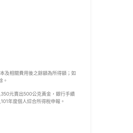
本及相關費用後之餘額為所得額；如
除。
350元賣出500公克黃金，銀行手續
併入101年度個人綜合所得稅申報。