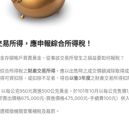
交易所得，應申報綜合所得稅！
黃金存摺帳戶買賣黃金，從事該交易所發生之損益要如何報稅？
綜合所得稅之
財產交易所得
，應以出售時之成交價額減除取得成
得可資扣除，或扣除不足者，得自
以後3年度
之財產交易所得扣
公克950元買進500公克黃金，於101年10月以每公克售價1,
賣出價格675,000元-買進價格475,000元-手續費100元）
遭稽徵機關查獲補稅及裁罰。