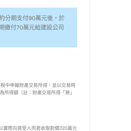
約分期支付90萬元後，於
期繳付70萬元給建設公司
所得稅中申報財產交易所得，並以交易時
額為所得額（註：財產交易所得「無」
應以實際向買受人丙君收取對價320萬元