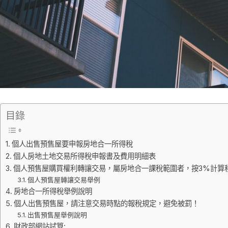
目錄
個人出售預售屋要申報房地合一所得稅
個人房地土地交易所得稅申報書及費用明細表
個人預售屋購買權利轉讓交易，屬房地合一課稅範圍者，按3%計算
個人預售屋轉讓交易舉例
房地合一所得稅舉例說明
個人出售預售屋，請注意交易時點的報稅規定，避免被罰！
出售預售屋舉例說明
財政部網站試算: