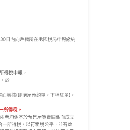
起30日內向戶籍所在地國稅局申報繳納
所得稅申報
。
定，於
面契據(即購屋預約單，下稱紅單)，
合一所得稅。
兩者均係基於預售屋買賣關係而成立
地合一所得稅，以符租稅公平，並有效