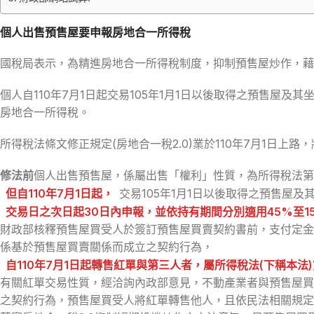
個人出售預售屋要申報房地合一所得稅
國稅局表示，為精進房地合一所得稅制度，抑制預售屋炒作，藉
個人自110年7月1日起交易105年1月1日以後取得之預售屋
房地合一所得稅。
所得稅法條文修正規定(房地合一稅2.0)業於110年7月1日上
修法前
個人出售預售屋，係屬出售「權利」性質，為所得稅法第1
但自110年7月1日起
，
交易105年1月1日以後取得之預售屋
交易日之次日起30日內申報，並依持有期間分別適用45%至1
財政部核釋預售屋買受人於簽訂預售屋買賣契約書前，支付定金或
係基於預售屋買賣關係而成立之契約行為，
自110年7月1日起轉售紅單與第三人者，屬所得稅法(下稱本
有關紅單交易性質，經洽詢內政部意見，不動產業者與預售屋買
之契約行為，預售屋買受人將紅單轉售他人，且依民法相關規定