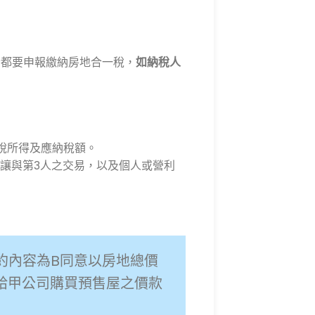
易者都要申報繳納房地合一稅，
如納稅人
稅所得及應納稅額。
讓與第3人之交易，以及個人或營利
契約內容為B同意以房地總價
付給甲公司購買預售屋之價款