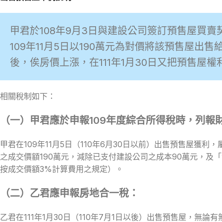
甲君於108年9月3日與建設公司簽訂預售屋買賣
109年11月5日以190萬元為對價將該預售屋
後，俟房價上漲，在111年1月30日又把預售屋權
相關稅制如下：
（一）甲君應於申報109年度綜合所得稅時，列報
甲君在109年11月5日（110年6月30日以前）出售預售屋
之成交價額190萬元，減除已支付建設公司之成本90萬元，
按成交價額3%計算費用之規定）。
（二）乙君應申報房地合一稅：
乙君在111年1月30日（110年7月1日以後）出售預售屋，