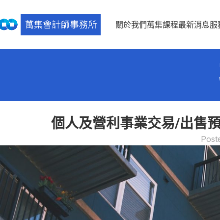
關於我們
萬集課程
最新消息
服
個人及營利事業交易/出售預售
Post