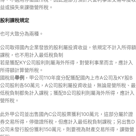
益或損失來課徵營所稅。
股利課稅規定
也可大致分為兩種。
公司取得國內企業發放的股利屬投資收益，依規定不計入所得額
課稅，也不用計入最低稅負制
若是獲配KY公司股利則屬海外所得，對營利事業而言，應計入
所得額計算營所稅。
國稅局
舉例
，甲公司110年度分配獲配國內上市A公司及KY股B
公司股利各50萬元，A公司股利屬投資收益，無論是營所稅、最
低稅負制都免計入課稅；獲配B公司股利則屬海外所得，應計入
營所稅。
此外甲公司並出售國內C公司股票獲利100萬元，這部分屬於證
券交易所得，停徵證所稅，但應計入最低稅負制課稅；另出售D
公司未發行股份獲利150萬元，則要視為財產交易所得，課徵營