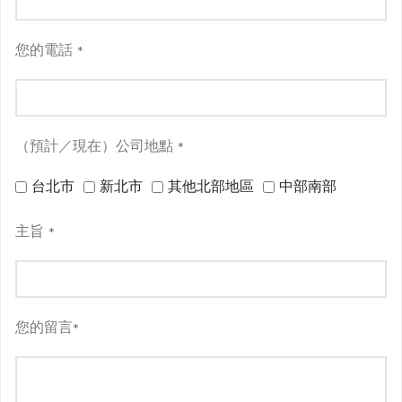
您的電話
*
（預計／現在）公司地點
*
台北市
新北市
其他北部地區
中部南部
主旨
*
您的留言
*