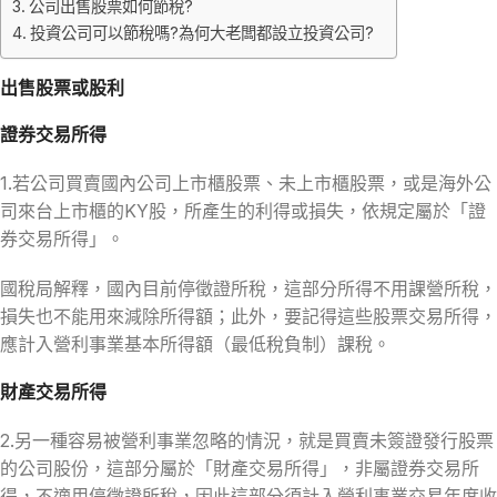
公司出售股票如何節稅?
投資公司可以節稅嗎?為何大老闆都設立投資公司?
出售股票或股利
證券交易所得
1.若公司買賣國內公司上市櫃股票、未上市櫃股票，或是海外公
司來台上市櫃的KY股，所產生的利得或損失，依規定屬於「證
券交易所得」。
國稅局解釋，國內目前停徵證所稅，這部分所得不用課營所稅，
損失也不能用來減除所得額；此外，要記得這些股票交易所得，
應計入營利事業基本所得額（最低稅負制）課稅。
財產交易所得
2.另一種容易被營利事業忽略的情況，就是買賣未簽證發行股票
的公司股份，這部分屬於「財產交易所得」，非屬證券交易所
得，不適用停徵證所稅，因此這部分須計入營利事業交易年度收