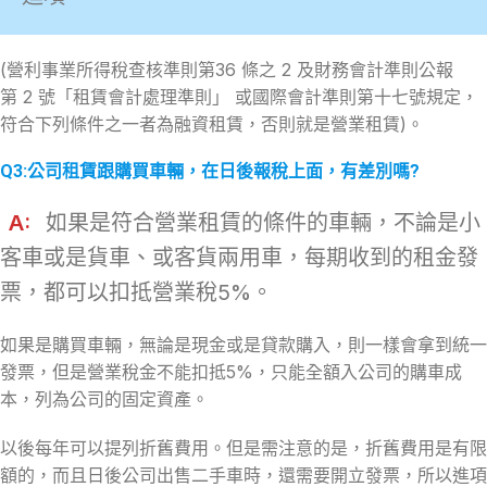
(營利事業所得稅查核準則第36 條之 2 及財務會計準則公報
第 2 號「租賃會計處理準則」 或國際會計準則第十七號規定，
符合下列條件之一者為融資租賃，否則就是營業租賃)。
Q3:公司租賃跟購買車輛，在日後報稅上面，有差別嗎?
A:
如果是符合營業租賃的條件的車輛，不論是小
客車或是貨車、或客貨兩用車，每期收到的租金發
票，都可以扣抵營業稅5%。
如果是購買車輛，無論是現金或是貸款購入，則一樣會拿到統一
發票，但是營業稅金不能扣抵5%，只能全額入公司的購車成
本，列為公司的固定資產。
以後每年可以提列折舊費用。但是需注意的是，折舊費用是有限
額的，而且日後公司出售二手車時，還需要開立發票，所以進項