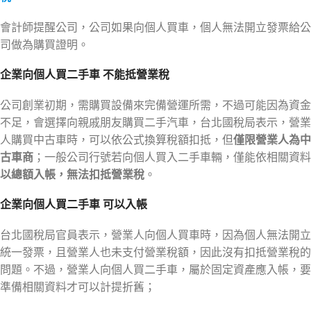
會計師提醒公司，公司如果向個人買車，個人無法開立發票給公
司做為購買證明。
企業向個人買二手車 不能抵營業稅
公司創業初期，需購買設備來完備營運所需，不過可能因為資金
不足，會選擇向親戚朋友購買二手汽車，台北國稅局表示，營業
人購買中古車時，可以依公式換算稅額扣抵，但
僅限營業人為中
古車商
；一般公司行號若向個人買入二手車輛，僅能依相關資料
以總額入帳，無法扣抵營業稅
。
企業向個人買二手車 可以入帳
台北國稅局官員表示，營業人向個人買車時，因為個人無法開立
統一發票，且營業人也未支付營業稅額，因此沒有扣抵營業稅的
問題。不過，營業人向個人買二手車，屬於固定資產應入帳，要
準備相關資料才可以計提折舊；