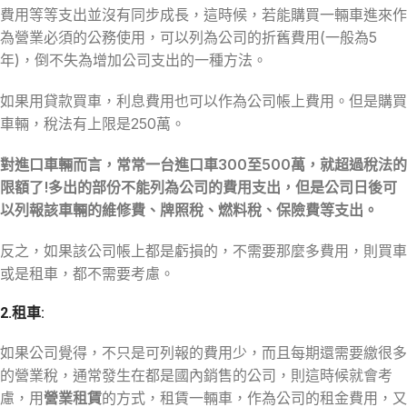
費用等等支出並沒有同步成長，這時候，若能購買一輛車進來作
為營業必須的公務使用，可以列為公司的折舊費用(一般為5
年)，倒不失為增加公司支出的一種方法。
如果用貸款買車，利息費用也可以作為公司帳上費用。但是購買
車輛，稅法有上限是250萬。
對進口車輛而言，常常一台進口車300至500萬，就超過稅法的
限額了!多出的部份不能列為公司的費用支出，但是公司日後可
以列報該車輛的維修費、牌照稅、燃料稅、保險費等支出。
反之，如果該公司帳上都是虧損的，不需要那麼多費用，則買車
或是租車，都不需要考慮。
2.
租車:
如果公司覺得，不只是可列報的費用少，而且每期還需要繳很多
的營業稅，通常發生在都是國內銷售的公司，則這時候就會考
慮，用
營業租賃
的方式，租賃一輛車，作為公司的租金費用，又