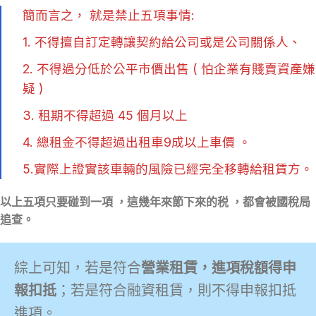
簡而言之， 就是禁止五項事情:
1. 不得擅自訂定轉讓契約給公司或是公司關係人、
2. 不得過分低於公平市價出售 ( 怕企業有賤賣資產嫌
疑 )
3. 租期不得超過 45 個月以上
4. 總租金不得超過出租車9成以上車價 。
5.實際上證實該車輛的風險已經完全移轉給租賃方。
以上五項只要碰到一項 ，這幾年來節下來的税 ，都會被國稅局
追查。
綜上可知，若是符合
營業租賃，進項稅額得申
報扣抵
；若是符合融資租賃，則不得申報扣抵
進項。