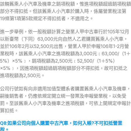
該輛舊乘人小汽車及機車之銷項稅額，惟進項稅額超過銷項稅額
部分不得扣抵。但該舊乘人小汽車於購入時，係屬營業稅法第
19條第1項第5款規定不得扣抵者，不適用之。
進一步舉例，依一般稅額計算之營業人甲中古車行於105年12月
以新臺幣（下同）63,000元向自然人乙君購買舊乘人小汽車，
並於106年2月以52,500元出售，營業人甲於申報106年1-2月營
業稅時，該舊乘人小汽車之進項稅額為3,000元﹝63,000/（1＋
5%）×5%﹞，銷項稅額為2,500元﹝52,500/（1＋5%）
×5%﹞，因進項稅額超過銷項稅額部分不得扣抵，故可扣抵之
進項稅額為2,500元。
公司行號如有向非適用加值型體系者購置舊乘人小汽車及機車，
嗣後銷售者，仍應依規定開立統一發票及申報營業稅，以免受
罰。至該舊乘人小汽車及機車之進項稅額，可依上開規定申報計
算扣抵。
Q8:如果公司向個人購置中古汽車，如何入帳?不可扣抵營業
稅。