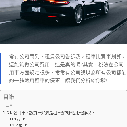
常有公司問到，租賃公司告訴我，租車比買車划算，
還能夠做公司費用。這是真的嗎?其實，稅法在公司
用車方面規定很多，常常有公司誤以為所有公司都能
夠一體適用租車的優惠。讓我們分析給你聽!
目錄
Q1: 公司車，該買車好還是租車好?哪個比較節稅？
1.買車:
2.租車: