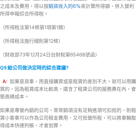
之成本及費用，得以按
銷貨收入的6%
來計算所得額，併入營利
所得申報綜合所得稅。
（所得稅法第14條第1項第1類）
（所得稅法施行細則第12條）
（財政部73年12月24日台財稅第65468號函）
Q9:給公司做決定時的綜合建議?
A:
如果是貨車，用直接購買或是租賃的差別不大。就可以用購
買的，因為租賃成本比較高，還含了租賃公司的服務費在內，會
墊高總成本。
如果是專營內銷的公司，常常銷項沒有足夠進項可扣抵的，則租
賃小客車可以作為公司租金費用、又可抵營所稅，可以將車輛取
得成本快速列帳，才會划算。