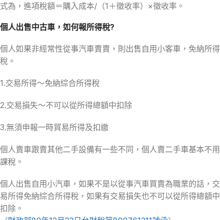
式為，進項稅額＝購入成本/（1＋徵收率）×徵收率。
個人出售中古車，如何報所得稅?
個人如果非經常性從事汽車賣賣，則出售自用小客車，免納所得
稅。
1.交易所得～免納綜合所得稅
2.交易損失～不可以從所得總額中扣除
3.無須申報一時貿易所得及扣繳
個人賣車跟賣其他二手設備有一些不同，個人賣二手車基本不用
課稅。
個人出售自用小汽車，如果不是以從事汽車買賣為職業的話，交
易所得免納綜合所得稅，如果有交易損失也不可以從所得總額中
扣除。