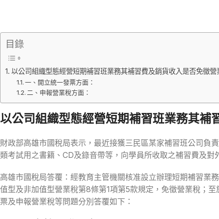
目錄
以公司組織型態經營短期補習班業務其補習費及銷貨收入是否免徵營
一、開立統一發票方面：
二、申報營業稅方面：
以公司組織型態經營短期補習班業務其補
財政部高雄市國稅局表示，最近接獲三民區某家補習班公司負責
類考試用之書籍、CD及錄音帶等，向學員所收取之補習費及對
高雄市國稅局答覆：經教育主管機關核准設立辦理短期補習業務
值型及非加值型營業稅第8條第1項第5款規定，免徵營業稅；
票及申報營業稅等問題分別答覆如下：