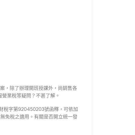
案，除了辦理開班授課外，尚銷售各
報營業稅等疑問？不甚了解。
稅字第920450203號函釋，可依加
則無免稅之適用。有關是否開立統一發