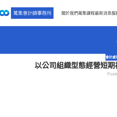
關於我們
萬集課程
最新消息
服
會計處
以公司組織型態經營短期
Post