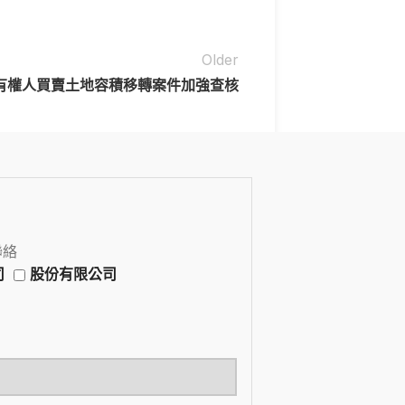
Older
有權人買賣土地容積移轉案件加強查核
聯絡
司
股份有限公司