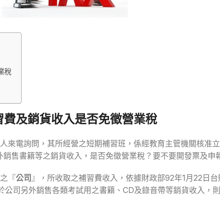
業稅
習費及銷貨收入是否免徵營業稅
人來電詢問，其所經營之短期補習班，係經教育主管機關核准立
外銷售書籍等之銷貨收入，是否免徵營業稅？要不要開發票及申
之『
公司
』，所收取之補習費收入，依據財政部92年1月22日台財
至於公司另外銷售各類考試用之書籍、CD及錄音帶等銷貨收入，