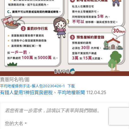
賣厝阿名明/圖
平均地權條例子法-懶人包20230426-1
下載
有錢人愛用1神招買房避稅
、
平均地權新聞
112.04.25
若您有進一步需求，請填以下表單與我們聯絡。
您的大名
*