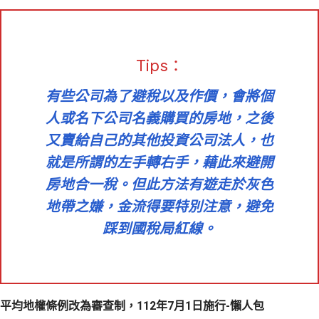
Tips：
有些公司為了避稅以及作價，會將個
人或名下公司名義購買的房地，之後
又賣給自己的其他投資公司法人，
也
就是所謂的左手轉右手，藉此來避開
房地合一稅。但此方法有遊走於灰色
地帶之嫌，金流得要特別注意，避免
踩到國稅局紅線。
平均地權條例改為審查制，112年7月1日施行-懶人包