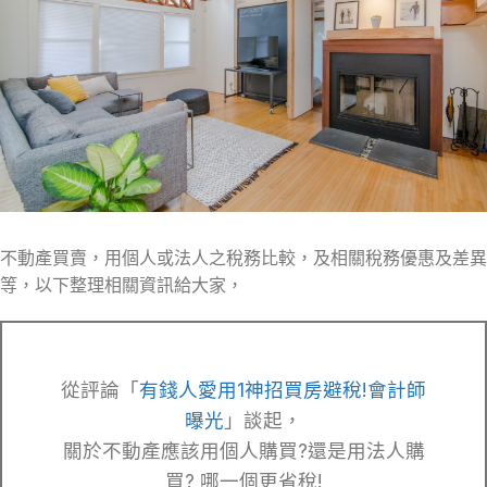
不動產買賣，用個人或法人之稅務比較，及相關稅務優惠及差異
等，以下整理相關資訊給大家，
從評論「
有錢人愛用1神招買房避稅!會計師
曝光
」談起，
關於不動產應該用個人購買?還是用法人購
買? 哪一個更省稅!