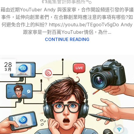
萬集會計師事務所
藉由近期YouTuber Andy 與張家寧，合作開設頻道引發的爭議
事件，延伸向創業者們，在合夥創業時應注意的事項有哪些?如
何避免合作上的糾紛? https://youtu.be/TEgooTv5gDo Andy
跟家寧是一對百萬YouTuber情侶，為什...
CONTINUE READING
28
3 月