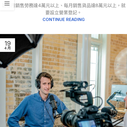
若每月銷售勞務達4萬元以上、每月銷售貨品達8萬元以上，就
要設立營業登記。
CONTINUE READING
19
4 月