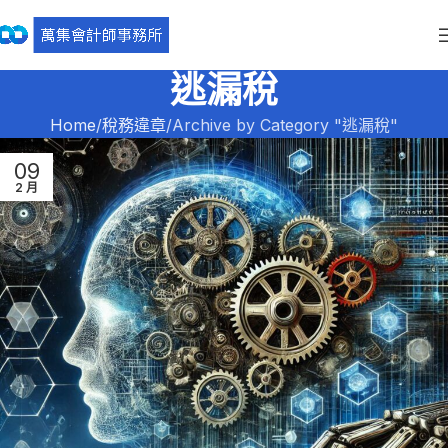
逃漏稅
Home
稅務違章
Archive by Category "逃漏稅"
09
2 月