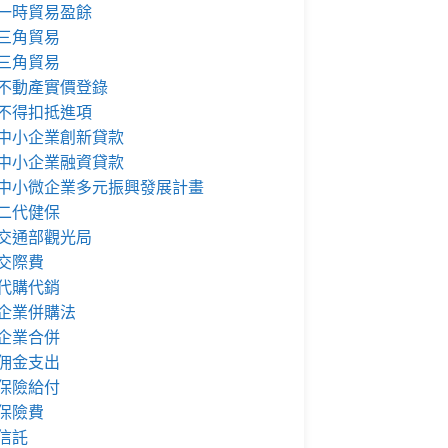
一時貿易盈餘
三角貿易
三角貿易
不動產實價登錄
不得扣抵進項
中小企業創新貸款
中小企業融資貸款
中小微企業多元振興發展計畫
二代健保
交通部觀光局
交際費
代購代銷
企業併購法
企業合併
佣金支出
保險給付
保險費
信託