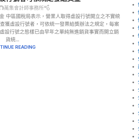
萬集會計師事務所
金 中區國稅局表示，營業人取得虛設行號開立之不實統
而查獲虛設行號者，可依統一發票給獎辦法之規定，每案
，虛設行號之態樣已由早年之單純無進銷貨事實而開立銷
貨統...
TINUE READING