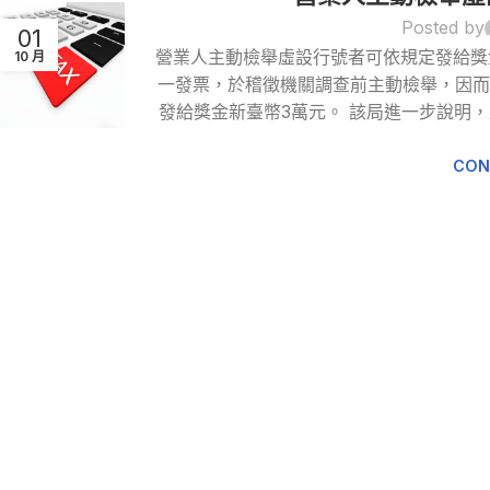
Posted by
01
營業人主動檢舉虛設行號者可依規定發給獎
10 月
一發票，於稽徵機關調查前主動檢舉，因
發給獎金新臺幣3萬元。 該局進一步說明
CON