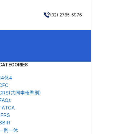
(02) 2785-5976
CATEGORIES
14休4
CFC
CRS(共同申報準則)
FAQs
FATCA
IFRS
SBIR
一例一休