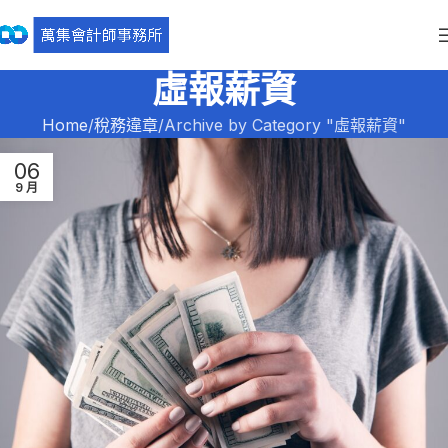
虛報薪資
Home
稅務違章
Archive by Category "虛報薪資"
06
9 月