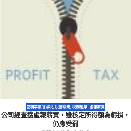
營利事業所得稅
,
稅務法規
,
稅務違章
,
虛報薪資
公司經查獲虛報薪資，雖核定所得額為虧損，
仍應受罰