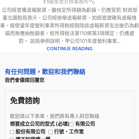
萬集會計師事務所
公司經查獲虛報薪資，雖核定所得額為虧損，仍應受罰 財政部
臺北國稅局表示，公司經檢舉虛報薪資，如經查證確有虛報情
事，縱使當年度營利事業所得稅經剔除該虛報薪資支出後仍為虧
損而無應納稅額者，依所得稅法第110條第3項規定，仍應處
罰。 該局舉例說明，甲公司101年度營利事業...
CONTINUE READING
有任何問題，歡迎和我們聯絡
我們會儘速回覆您
免費諮詢
歡迎填以下表單，我們將有專人與您聯絡
想要成立公司的型式 (必填)
有限公司
股份有限公司
行號、工作室