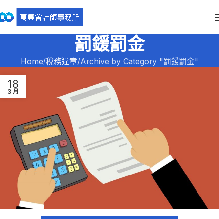
罰鍰罰金
Home
稅務違章
Archive by Category "罰鍰罰金"
18
3 月