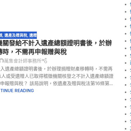
規
,
遺產及贈與稅
,
遺贈
機關發給不計入遺產總額證明書後，於辦
轉時，不需再申報贈與稅
萬集會計師事務所
計入遺產總額證明書後，於辦理捐贈財產移轉時，不需再
承人或受遺贈人已取得稽徵機關核發之不計入遺產總額證
報贈與稅？ 該局說明，依遺產及贈與稅法第16條第...
TINUE READING