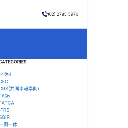
(02) 2785-5976
CATEGORIES
14休4
CFC
CRS(共同申報準則)
FAQs
FATCA
IFRS
SBIR
一例一休