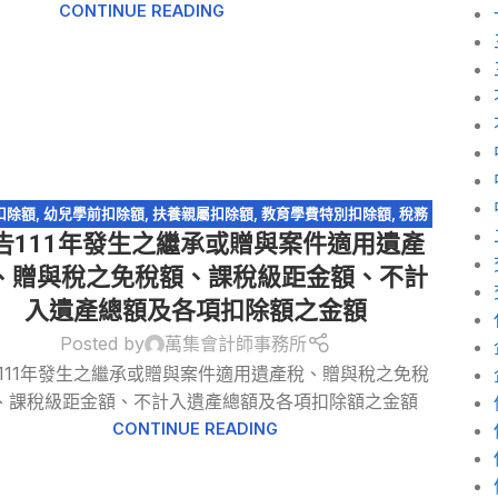
CONTINUE READING
扣除額
,
幼兒學前扣除額
,
扶養親屬扣除額
,
教育學費特別扣除額
,
稅務
告111年發生之繼承或贈與案件適用遺產
問答-遺產及贈與稅
,
稅務法規
,
遺產及贈與稅
,
遺贈
、贈與稅之免稅額、課稅級距金額、不計
入遺產總額及各項扣除額之金額
Posted by
萬集會計師事務所
111年發生之繼承或贈與案件適用遺產稅、贈與稅之免稅
、課稅級距金額、不計入遺產總額及各項扣除額之金額
CONTINUE READING