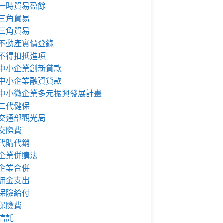
一時貿易盈餘
三角貿易
三角貿易
不動產實價登錄
不得扣抵進項
中小企業創新貸款
中小企業融資貸款
中小微企業多元振興發展計畫
二代健保
交通部觀光局
交際費
代購代銷
企業併購法
企業合併
佣金支出
保險給付
保險費
信託