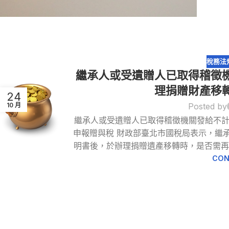
稅務法
繼承人或受遺贈人已取得稽徵
理捐贈財產移
24
Posted by
10 月
繼承人或受遺贈人已取得稽徵機關發給不
申報贈與稅 財政部臺北市國稅局表示，繼
明書後，於辦理捐贈遺產移轉時，是否需再申
CON