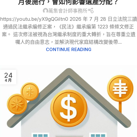
月後施行，會如何影響遺產分配？
萬集會計師事務所
https://youtu.be/yX9gQGiItn0 2026 年 7 月 28 日立法院三讀
通過民法繼承編修正案，《民法》繼承編第 1223 條條文修正
案。 這次修法被視為台灣繼承制度的重大轉折，旨在尊重立遺
囑人的自由意志，並解決現代家庭結構改變後帶...
CONTINUE READING
24
4 月