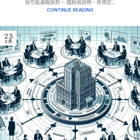
就可能漏報挨罰。 國稅局說明，依規定...
CONTINUE READING
23
3 月