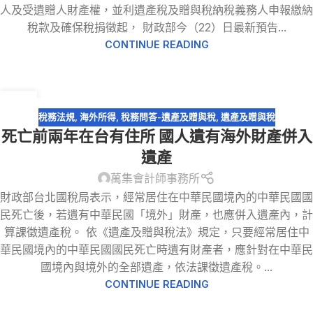
人及受遺贈人財產權，並利遺產稅及贈與稅納稅義務人申報繳納
稅款及確保稅捐徵起， 財政部今（22）日最新預告...
CONTINUE READING
16
1 月
稅務法規
,
海外所得
,
稅務問答-遺產及贈與稅
,
遺產及贈與稅
死亡前兩年在台有住所 國人遺有海外財產併入
遺產
萬集會計師事務所
財政部台北國稅局表示，經常居住在中華民國境內的中華民國國
民死亡後，若遺有中華民國「境外」財產，也應併入遺產內，計
算課徵遺產稅。 依《遺產及贈與稅法》規定，只要經常居住中
華民國境內的中華民國國民死亡時遺有財產者，應針對在中華民
國境內與境外的全部遺產，依法課徵遺產稅。...
CONTINUE READING