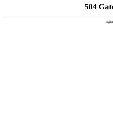
504 Gat
ngin