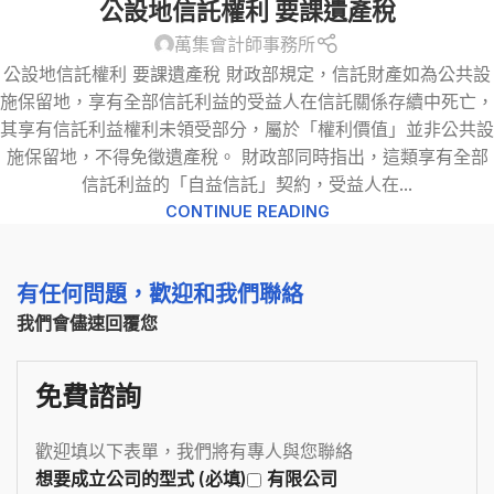
公設地信託權利 要課遺產稅
萬集會計師事務所
公設地信託權利 要課遺產稅 財政部規定，信託財產如為公共設
施保留地，享有全部信託利益的受益人在信託關係存續中死亡，
其享有信託利益權利未領受部分，屬於「權利價值」並非公共設
施保留地，不得免徵遺產稅。 財政部同時指出，這類享有全部
信託利益的「自益信託」契約，受益人在...
CONTINUE READING
有任何問題，歡迎和我們聯絡
我們會儘速回覆您
免費諮詢
歡迎填以下表單，我們將有專人與您聯絡
想要成立公司的型式 (必填)
有限公司