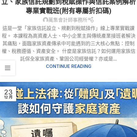
立、家族信託規劃到稅賦操作與信託案例解析
專業實戰班(附有專屬折扣碼)
萬集會計師事務所
這是一堂「家族信託設立、規劃到稅賦操作」線上專業實戰課
程。 本課程為高資產人士、中小企業主與傳統產業接班者解決
其痛點，面臨家族資產傳承中可能遇到的三大核心焦點：控制
權、稅務遵循、資產安全。 什麼是家族信託？如何運用家族信
託保全家族資產、鞏固公司經營權？亦或是...
CONTINUE READING
23
12 月