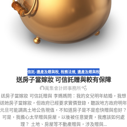
信託-遺產及贈與稅
,
稅務法規
,
遺產及贈與稅
送房子當嫁妝 可信託贈與較有保障
萬集會計師事務所
送房子當嫁妝 可信託贈與 李媽媽問：我的女兒明年結婚，我想
送她房子當嫁妝，但政府已經要求實價登錄，聽說地方政府明年
元旦可能調高土地公告現值，不知道房子是不是愈快贈與愈好？
可是，我擔心太早贈與房屋，以後被任意變賣，我應該如何處
理？ 土地、房屋等不動產贈與，涉及贈與...