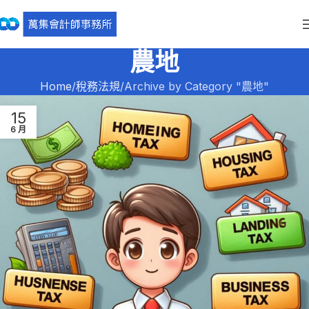
農地
Home
稅務法規
Archive by Category "農地"
15
6 月