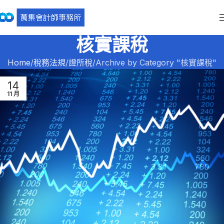
核實課稅
Home
稅務法規
證所稅
Archive by Category "核實課稅"
14
11 月