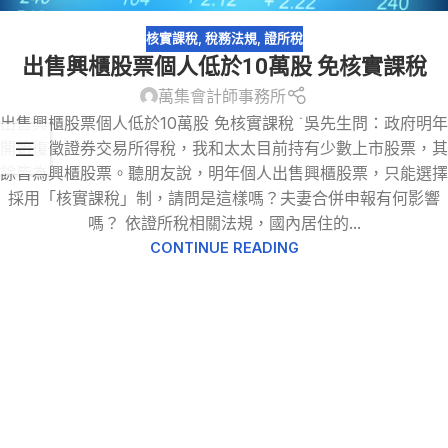
核實課稅
,
稅務法規
,
證所稅
出售興櫃股票個人低於10萬股 免核實課稅
萬集會計師事務所
出售興櫃股票個人低於10萬股 免核實課稅 ˙吳先生問：政府明年
開始復徵證券交易所得稅，我和太太目前持有少數上市股票，其
餘皆為興櫃股票。聽朋友說，明年個人出售興櫃股票，只能選擇
採用「核實課稅」制，請問是這樣嗎？夫妻合併申報有何影響
嗎？ 依證所稅相關法規，國內居住的...
CONTINUE READING