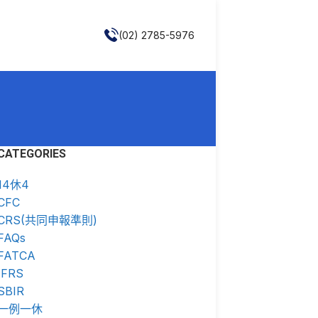
(02) 2785-5976
CATEGORIES
14休4
CFC
CRS(共同申報準則)
FAQs
FATCA
IFRS
SBIR
一例一休