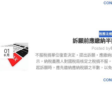
CON
稅務法
訴願前應繳納半
Posted by
01
不服稅捐單位復查決定，提出訴願，應繳納
8 月
示，納稅義務人對國稅局核定之稅捐不服，
起訴願時，應先繳納應納稅額之半數，以免
CON