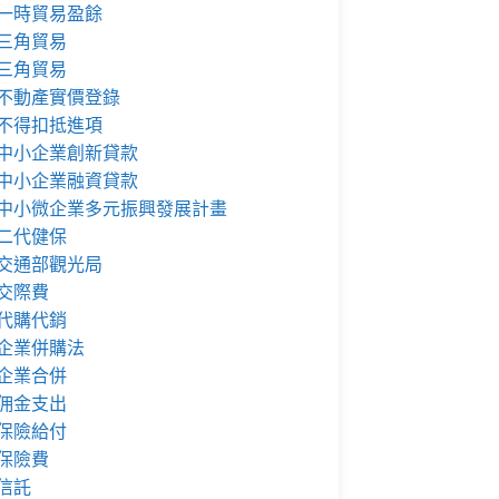
一時貿易盈餘
三角貿易
三角貿易
不動產實價登錄
不得扣抵進項
中小企業創新貸款
中小企業融資貸款
中小微企業多元振興發展計畫
二代健保
交通部觀光局
交際費
代購代銷
企業併購法
企業合併
佣金支出
保險給付
保險費
信託