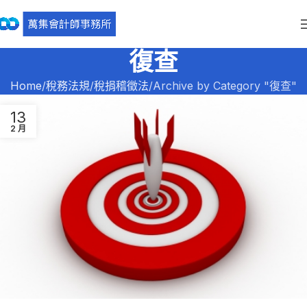
復查
Home
稅務法規
稅捐稽徵法
Archive by Category "復查"
13
2 月