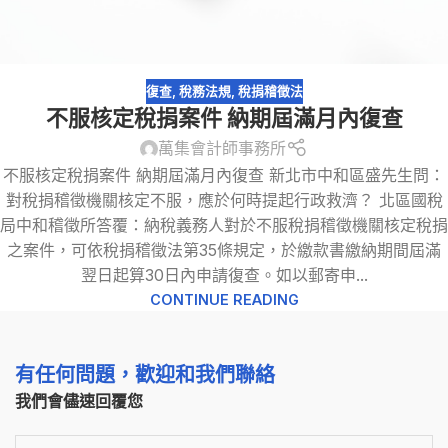
復查
,
稅務法規
,
稅捐稽徵法
不服核定稅捐案件 納期屆滿月內復查
萬集會計師事務所
不服核定稅捐案件 納期屆滿月內復查 新北市中和區盛先生問：
對稅捐稽徵機關核定不服，應於何時提起行政救濟？ 北區國稅
局中和稽徵所答覆：納稅義務人對於不服稅捐稽徵機關核定稅捐
之案件，可依稅捐稽徵法第35條規定，於繳款書繳納期間屆滿
翌日起算30日內申請復查。如以郵寄申...
CONTINUE READING
有任何問題，歡迎和我們聯絡
我們會儘速回覆您