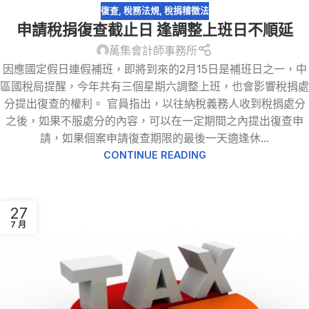
復查
,
稅務法規
,
稅捐稽徵法
申請稅捐復查截止日 逢調整上班日不順延
萬集會計師事務所
因應國定假日連假補班，即將到來的2月15日是補班日之一，中
區國稅局提醒，今年共有三個星期六調整上班，也會影響稅捐處
分提出復查的權利。 官員指出，以往納稅義務人收到稅捐處分
之後，如果不服處分的內容，可以在一定期間之內提出復查申
請，如果個案申請復查期限的最後一天適逢休...
CONTINUE READING
27
7 月