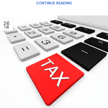
CONTINUE READING
26
1 月