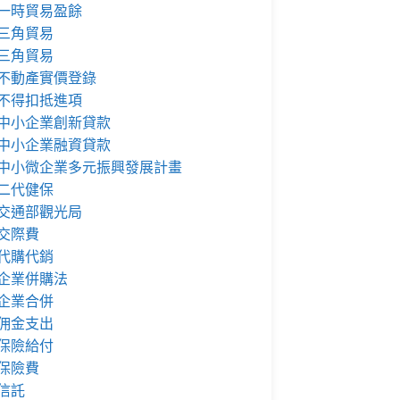
一時貿易盈餘
三角貿易
三角貿易
不動產實價登錄
不得扣抵進項
中小企業創新貸款
中小企業融資貸款
中小微企業多元振興發展計畫
二代健保
交通部觀光局
交際費
代購代銷
企業併購法
企業合併
佣金支出
保險給付
保險費
信託