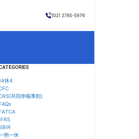
(02) 2785-5976
CATEGORIES
14休4
CFC
CRS(共同申報準則)
FAQs
FATCA
IFRS
SBIR
一例一休