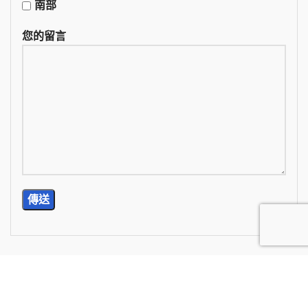
南部
您的留言
TEL: (02) 2785-5976