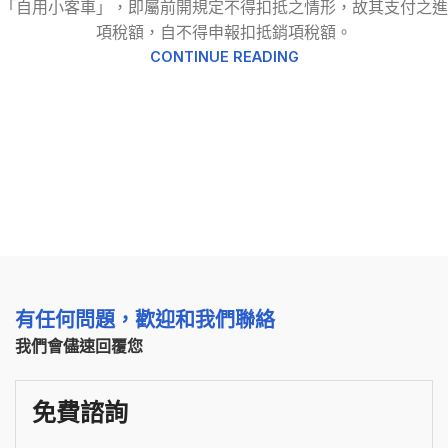
「自用小客車」，即屬前開規定不得扣抵之情形，故其支付之進
項稅額，自不得申報扣抵銷項稅額。
CONTINUE READING
有任何問題，歡迎和我們聯絡
我們會儘速回覆您
免費諮詢