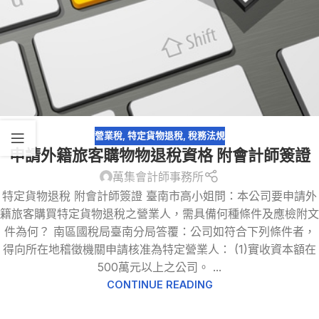
營業稅
,
特定貨物退稅
,
稅務法規
申請外籍旅客購物物退稅資格 附會計師簽證
萬集會計師事務所
特定貨物退稅 附會計師簽證 臺南市高小姐問：本公司要申請外
籍旅客購買特定貨物退稅之營業人，需具備何種條件及應檢附文
件為何？ 南區國稅局臺南分局答覆：公司如符合下列條件者，
得向所在地稽徵機關申請核准為特定營業人： (1)實收資本額在
500萬元以上之公司。 ...
CONTINUE READING