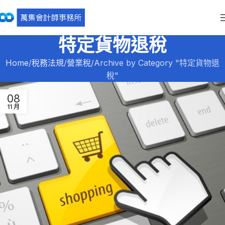
特定貨物退稅
Home
稅務法規
營業稅
Archive by Category "特定貨物退
稅"
08
11 月