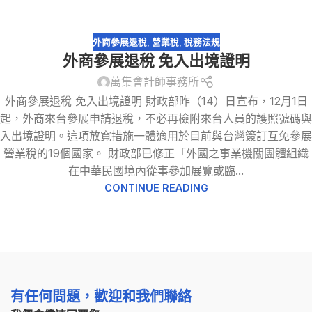
外商參展退稅
,
營業稅
,
稅務法規
外商參展退稅 免入出境證明
萬集會計師事務所
外商參展退稅 免入出境證明 財政部昨（14）日宣布，12月1日
起，外商來台參展申請退稅，不必再檢附來台人員的護照號碼與
入出境證明。這項放寬措施一體適用於目前與台灣簽訂互免參展
營業稅的19個國家。 財政部已修正「外國之事業機關團體組織
在中華民國境內從事參加展覽或臨...
CONTINUE READING
有任何問題，歡迎和我們聯絡