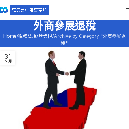
外商參展退稅
Home
稅務法規
營業稅
Archive by Category "外商參展退
稅"
31
12 月