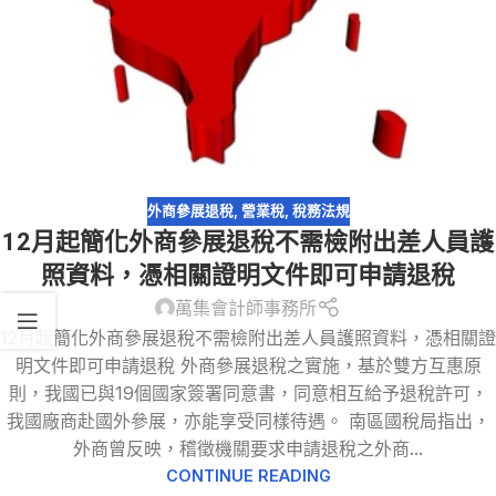
外商參展退稅
,
營業稅
,
稅務法規
12月起簡化外商參展退稅不需檢附出差人員護
照資料，憑相關證明文件即可申請退稅
萬集會計師事務所
12月起簡化外商參展退稅不需檢附出差人員護照資料，憑相關證
明文件即可申請退稅 外商參展退稅之實施，基於雙方互惠原
則，我國已與19個國家簽署同意書，同意相互給予退稅許可，
我國廠商赴國外參展，亦能享受同樣待遇。 南區國稅局指出，
外商曾反映，稽徵機關要求申請退稅之外商...
CONTINUE READING