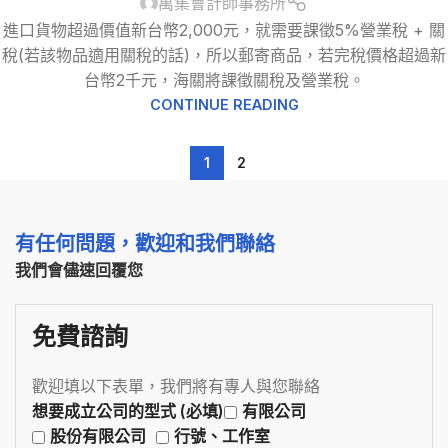
萬集會計師事務所
進口貨物超過價值新台幣2,000元，就需要課徵5%營業稅 + 關
稅(若該物品適用關稅的話)，所以郵寄商品，若完稅價格超過新
台幣2千元，海關將課徵關稅及營業稅。
CONTINUE READING
1
2
有任何問題，歡迎和我們聯絡
我們會儘速回覆您
免費諮詢
歡迎填以下表單，我們將有專人與您聯絡
想要成立公司的型式 (必填)
有限公司
股份有限公司
行號、工作室