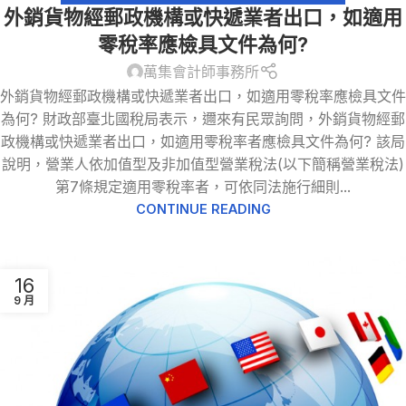
外銷貨物經郵政機構或快遞業者出口，如適用
零稅率應檢具文件為何?
萬集會計師事務所
外銷貨物經郵政機構或快遞業者出口，如適用零稅率應檢具文件
為何? 財政部臺北國稅局表示，邇來有民眾詢問，外銷貨物經郵
政機構或快遞業者出口，如適用零稅率者應檢具文件為何? 該局
說明，營業人依加值型及非加值型營業稅法(以下簡稱營業稅法)
第7條規定適用零稅率者，可依同法施行細則...
CONTINUE READING
16
9 月