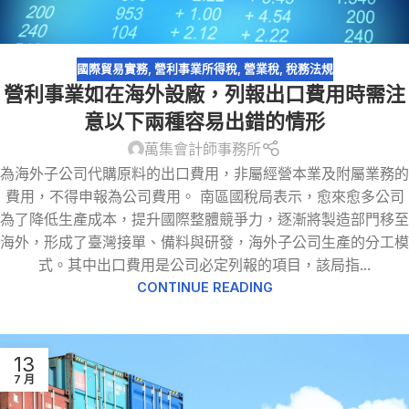
國際貿易實務
,
營利事業所得稅
,
營業稅
,
稅務法規
營利事業如在海外設廠，列報出口費用時需注
意以下兩種容易出錯的情形
萬集會計師事務所
為海外子公司代購原料的出口費用，非屬經營本業及附屬業務的
費用，不得申報為公司費用。 南區國稅局表示，愈來愈多公司
為了降低生產成本，提升國際整體競爭力，逐漸將製造部門移至
海外，形成了臺灣接單、備料與研發，海外子公司生產的分工模
式。其中出口費用是公司必定列報的項目，該局指...
CONTINUE READING
13
7 月