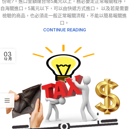
份呢?。進口金額達台幣5萬元以上，務必要走正常報關程序，
自海關進口。5萬元以下，可以由快遞方式進口。 以及若是需要
檢驗的商品，也必須走一般正常報關流程，不能以簡易報關進
口。
CONTINUE READING
03
12 月