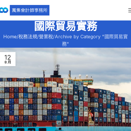
國際貿易實務
Home
稅務法規
營業稅
Archive by Category "國際貿易實
務"
12
8 月