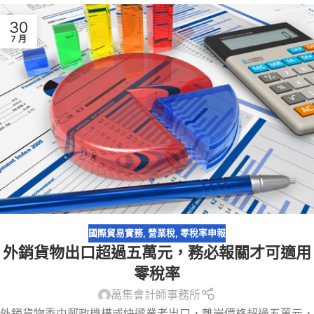
30
7 月
國際貿易實務
,
營業稅
,
零稅率申報
外銷貨物出口超過五萬元，務必報關才可適用
零稅率
萬集會計師事務所
外銷貨物委由郵政機構或快遞業者出口，離岸價格超過五萬元，