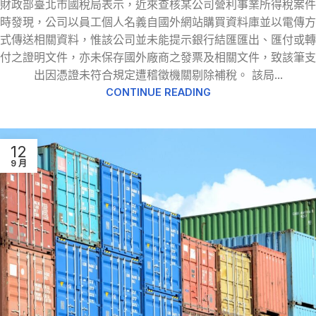
財政部臺北市國稅局表示，近來查核某公司營利事業所得稅案件
時發現，公司以員工個人名義自國外網站購買資料庫並以電傳方
式傳送相關資料，惟該公司並未能提示銀行結匯匯出、匯付或轉
付之證明文件，亦未保存國外廠商之發票及相關文件，致該筆支
出因憑證未符合規定遭稽徵機關剔除補稅。 該局...
CONTINUE READING
12
9 月