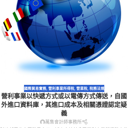
國際貿易實務
,
營利事業所得稅
,
營業稅
,
稅務法規
營利事業以快遞方式或以電傳方式傳送，自國
外進口資料庫，其進口成本及相關憑證認定疑
義
萬集會計師事務所