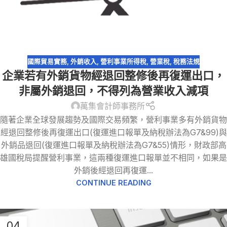
國際貿易實務
,
外銷收入
,
營利事業所得稅
,
營業稅
,
稅務法規
企業若有外銷貨物經退回整修後再復運出口，
非屬外銷退回，不得列為營業收入減項
萬集會計師事務所
隨著企業全球發展趨勢及國際交易頻繁，營利事業多有外銷貨物
經退回整修後再復運出口(復運進口報單及納稅辦法為G7&99)與
外銷品退回(復運進口報單及納稅辦法為G7&55)情形，財政部高
雄國稅局提醒營利事業，這兩種復運進口報單並不相同，如果是
外銷後經退回再復運...
CONTINUE READING
04