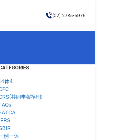
(02) 2785-5976
CATEGORIES
14休4
CFC
CRS(共同申報準則)
FAQs
FATCA
IFRS
SBIR
一例一休