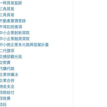
一時貿易盈餘
三角貿易
三角貿易
不動產實價登錄
不得扣抵進項
中小企業創新貸款
中小企業融資貸款
中小微企業多元振興發展計畫
二代健保
交通部觀光局
交際費
代購代銷
企業併購法
企業合併
佣金支出
保險給付
保險費
信託