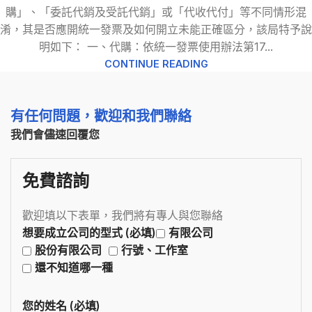
購」、「委託代銷及受託代銷」或「代收代付」等不同情形混
淆，其是否應開統一發票及如何開立未能正確區分，該局特予說
明如下： 一、代購：依統一發票使用辦法第17...
CONTINUE READING
有任何問題，歡迎和我們聯絡
我們會儘速回覆您
免費諮詢
歡迎填以下表單，我們將有專人與您聯絡
想要成立公司的型式 (必填)
有限公司
股份有限公司
行號、工作室
還不知道哪一種
您的姓名 (必填)