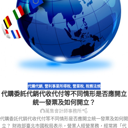
代購代銷
,
營利事業所得稅
,
營業稅
,
稅務法規
代購委託代銷代收代付等不同情形是否應開立
統一發票及如何開立？
萬集會計師事務所
代購委託代銷代收代付等不同情形是否應開立統一發票及如何開
立？ 財政部臺北市國稅局表示，營業人經營業務，經常將「代