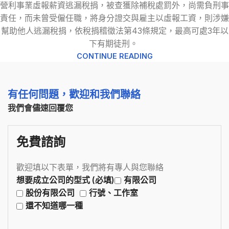
營利事業虛報薪資逃漏稅捐，被查獲除補稅處罰外，尚需負刑事
責任，而未曾受僱任職，將身分證交與雇主以虛報工資，則涉嫌
幫助他人逃漏稅捐，依稅捐稽徵法第43條規定，最高可處3年以
下有期徒刑。
CONTINUE READING
有任何問題，歡迎和我們聯絡
我們會儘速回覆您
免費諮詢
歡迎填以下表單，我們將有專人與您聯絡
想要成立公司的型式 (必填)
有限公司
股份有限公司
行號、工作室
還不知道哪一種